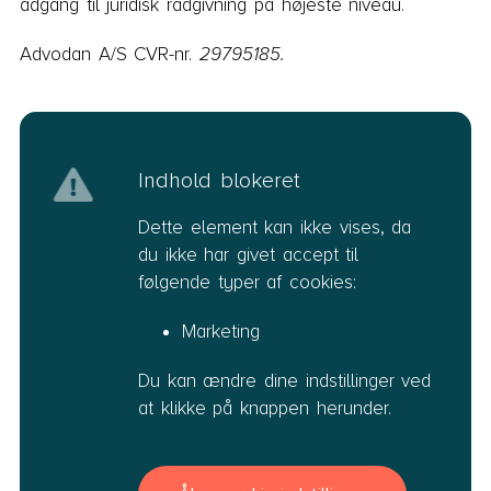
adgang til juridisk rådgivning på højeste niveau.
Advodan A/S CVR-nr.
29795185.
Indhold blokeret
Dette element kan ikke vises, da
du ikke har givet accept til
følgende typer af cookies:
Marketing
Du kan ændre dine indstillinger ved
at klikke på knappen herunder.