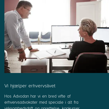
Vi hjælper erhvervslivet
Hos Advodan har vi en bred vifte af
erhvervsadvokater med speciale i alt fra
virksomhedsdrift og oprettelse, konkurser,