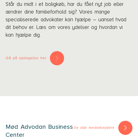
Står du midt i et boligkøb, har du fået nyt job eller
ændrer dine familieforhold sig? Vores mange
specialiserede advokater kan hjælpe – uanset hvad
dit behov er. Læs om vores ydelser og hvordan vi
kan hjælpe dig.
Gå på opdagelse her
Mød Advodan Business
Se alle medarbejdere
Center