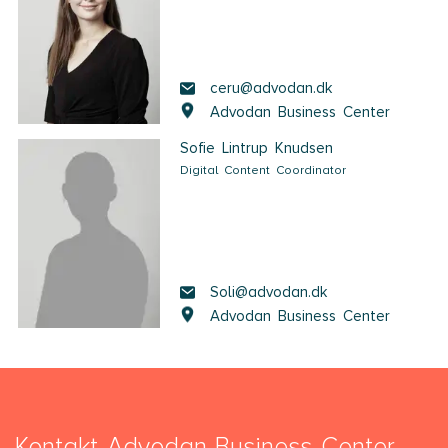
ceru@advodan.dk
Advodan Business Center
Sofie Lintrup Knudsen
Digital Content Coordinator
Soli@advodan.dk
Advodan Business Center
Kontakt Advodan Business Center