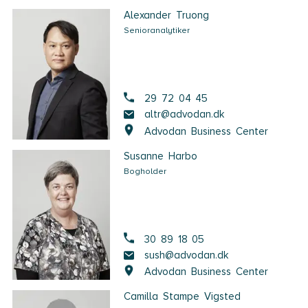
Alexander Truong
Senioranalytiker
29 72 04 45
altr@advodan.dk
Advodan Business Center
Susanne Harbo
Bogholder
30 89 18 05
sush@advodan.dk
Advodan Business Center
Camilla Stampe Vigsted