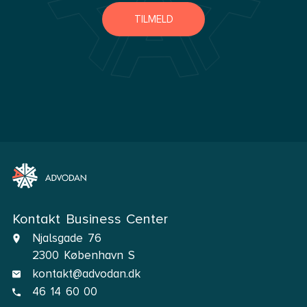
TILMELD
Kontakt Business Center
Njalsgade 76
2300 København S
kontakt@advodan.dk
46 14 60 00