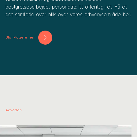
bestyrelsesarbejde, persondata til offentlig ret. Få et
det samlede over blik over vores erhvervsområde her.
Bliv klogere her
Advodan