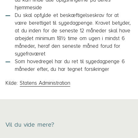
hjemmeside
Du skal opfylde et beskæftigelseskrav for at
være berettiget til sygedagpenge. Kravet betyder,
at du inden for de seneste 12 måneder skal have
arbejdet minimum 18½ time om ugen i mindst 6
måneder, heraf den seneste måned forud for
sygefraværet
Som hovedregel har du ret til sygedagpenge 6
måneder efter, du har tegnet forsikringer
Kilde:
Statens Administration
Vil du vide mere?