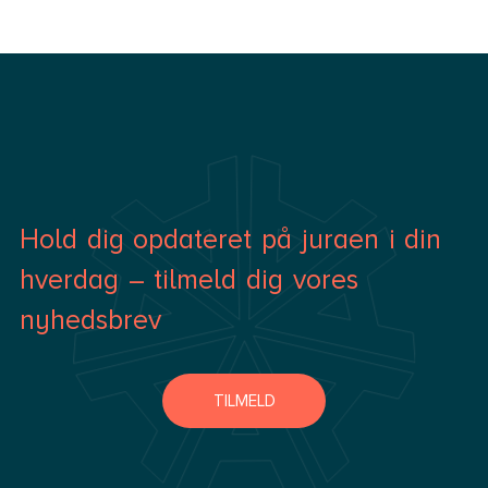
man ikke længere betragtes som uarbejdsdygtig, 
Hold dig opdateret på juraen i din
hverdag – tilmeld dig vores
nyhedsbrev
TILMELD