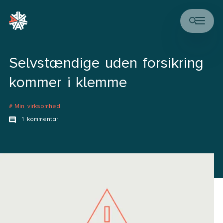
Selvstændige uden forsikring
kommer i klemme
Min virksomhed
1 kommentar