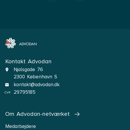
Kontakt Advodan
Njalsgade 76
2300 København S
kontakt@advodan.dk
29795185
Om Advodan-netværket
Medarbejdere