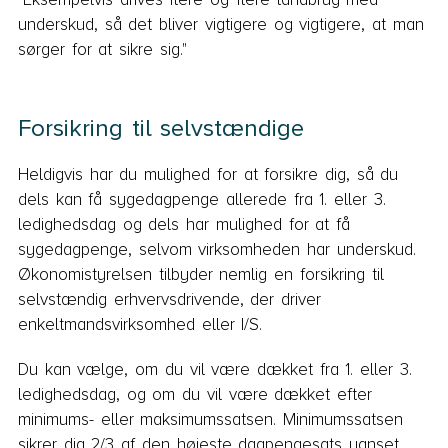
underskud, så det bliver vigtigere og vigtigere, at man
sørger for at sikre sig."
Forsikring til selvstændige
Heldigvis har du mulighed for at forsikre dig, så du
dels kan få sygedagpenge allerede fra 1. eller 3.
ledighedsdag og dels har mulighed for at få
sygedagpenge, selvom virksomheden har underskud.
Økonomistyrelsen tilbyder nemlig en forsikring til
selvstændig erhvervsdrivende, der driver
enkeltmandsvirksomhed eller I/S.
Du kan vælge, om du vil være dækket fra 1. eller 3.
ledighedsdag, og om du vil være dækket efter
minimums- eller maksimumssatsen. Minimumssatsen
sikrer dig 2/3 af den højeste dagpengesats uanset