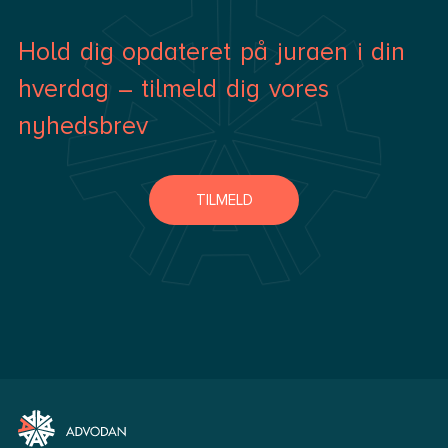
Hold dig opdateret på juraen i din
hverdag – tilmeld dig vores
nyhedsbrev
TILMELD