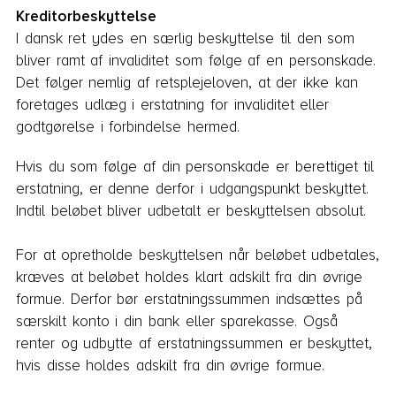
Kreditorbeskyttelse
I dansk ret ydes en særlig beskyttelse til den som
bliver ramt af invaliditet som følge af en personskade.
Det følger nemlig af retsplejeloven, at der ikke kan
foretages udlæg i erstatning for invaliditet eller
godtgørelse i forbindelse hermed.
Hvis du som følge af din personskade er berettiget til
erstatning, er denne derfor i udgangspunkt beskyttet.
Indtil beløbet bliver udbetalt er beskyttelsen absolut.
For at opretholde beskyttelsen når beløbet udbetales,
kræves at beløbet holdes klart adskilt fra din øvrige
formue. Derfor bør erstatningssummen indsættes på
særskilt konto i din bank eller sparekasse. Også
renter og udbytte af erstatningssummen er beskyttet,
hvis disse holdes adskilt fra din øvrige formue.