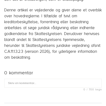
Denne artikel er vejledende og giver alene et overblik
over hovedreglerne. I tilfælde af tvivl om
kreditorbeskyttelse, forrentning eller beskatning
anbefales at søge juridisk rådgivning eller indhente
godkendelse fra Skattestyrelsen. Derudover henvises
blandt andet til Skattestyrelsens hjemmeside,
herunder til Skattestyrelsens juridiske vejledning afsnit
C.A.11.1.3.2.3 (version 2026), for yderligere information
om beskatning.
0 kommentar
0 / 700 tegn
Fornavn