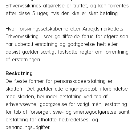
Erhvervssikrings afgørelse er truffet, og kan forrentes
efter disse 5 uger, hvis der ikke er sket betaling.
Hvor forsikringsselskaberne eller Arbejdsmarkedets
Erhvervssikring i særlige tilfælde forud for afgørelsen
har udbetalt erstatning og godtgørelse helt eller
delvist gælder særligt fastsatte regler om forrentning
af erstatningen.
Beskatning
De fleste former for personskadeerstatning er
skattefri. Det gælder alle engangsbeløb i forbindelse
med skaden, herunder erstatning ved tab af
erhvervsevne, godtgørelse for varigt mén, erstatning
for tab af forsørger, svie- og smertegodtgørelse samt
erstatning for afholdte helbredelses- og
behandlingsudgifter.