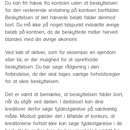
Du kan frit hæve fra kontoen uden at beskyttelsen
for den resterende erstatning på kontoen bortfalder.
Beskyttelsen af det hævede beløb falder derimod
bort. Du må ikke på noget tidspunkt indsætte øvrige
beløb på kontoen, da de beskyttede midler herved
blandes med din øvrige økonomi.
Ved køb af aktiver, som for eksempel en ejendom
eller bil, er der mulighed for at opretholde
beskyttelsen. Du bør søge rådgivning i den
forbindelse, da der skal tages særlige forholdsregler
for at sikre beskyttelsen.
Det er værd at bemærke, at beskyttelsen falder bort,
når du afgår ved døden. I dødsboet kan dine
kreditorer derfor søge fyldestgørelse på sædvanlig
måde. Modsat gælder det i tilfælde af konkurs, at
kreditorerne fortsat ikke kan søge fyldestgørelse i de