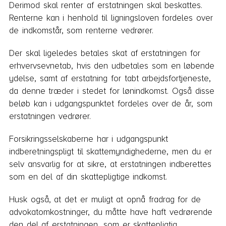
Derimod skal renter af erstatningen skal beskattes.
Renterne kan i henhold til ligningsloven fordeles over
de indkomstår, som renterne vedrører.
Der skal ligeledes betales skat af erstatningen for
erhvervsevnetab, hvis den udbetales som en løbende
ydelse, samt af erstatning for tabt arbejdsfortjeneste,
da denne træder i stedet for lønindkomst. Også disse
beløb kan i udgangspunktet fordeles over de år, som
erstatningen vedrører.
Forsikringsselskaberne har i udgangspunkt
indberetningspligt til skattemyndighederne, men du er
selv ansvarlig for at sikre, at erstatningen indberettes
som en del af din skattepligtige indkomst.
Husk også, at det er muligt at opnå fradrag for de
advokatomkostninger, du måtte have haft vedrørende
den del af erstatningen, som er skattepligtig.