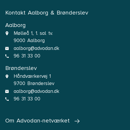
Kontakt Aalborg & Brønderslev
Aalborg
Mølleå 1, 1. sal tv.
9000 Aalborg
aalborg@advodan.dk
96 31 33 00
Brønderslev
Håndværkervej 1
9700 Brønderslev
aalborg@advodan.dk
96 31 33 00
Om Advodan-netværket