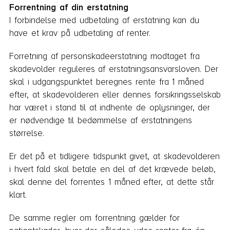
Forrentning af din erstatning
I forbindelse med udbetaling af erstatning kan du
have et krav på udbetaling af renter.
Forretning af personskadeerstatning modtaget fra
skadevolder reguleres af erstatningsansvarsloven. Der
skal i udgangspunktet beregnes rente fra 1 måned
efter, at skadevolderen eller dennes forsikringsselskab
har været i stand til at indhente de oplysninger, der
er nødvendige til bedømmelse af erstatningens
størrelse.
Er det på et tidligere tidspunkt givet, at skadevolderen
i hvert fald skal betale en del af det krævede beløb,
skal denne del forrentes 1 måned efter, at dette står
klart.
De samme regler om forrentning gælder for