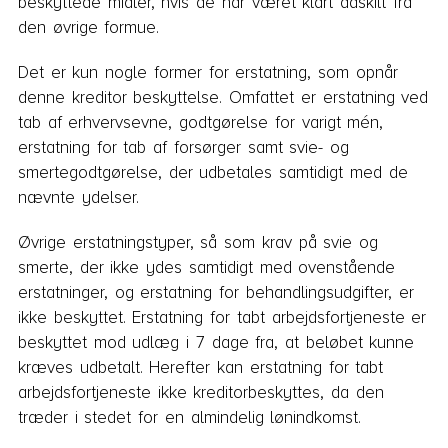
beskyttede midler, hvis de har været klart adskilt fra
den øvrige formue.
Det er kun nogle former for erstatning, som opnår
denne kreditor beskyttelse. Omfattet er erstatning ved
tab af erhvervsevne, godtgørelse for varigt mén,
erstatning for tab af forsørger samt svie- og
smertegodtgørelse, der udbetales samtidigt med de
nævnte ydelser.
Øvrige erstatningstyper, så som krav på svie og
smerte, der ikke ydes samtidigt med ovenstående
erstatninger, og erstatning for behandlingsudgifter, er
ikke beskyttet. Erstatning for tabt arbejdsfortjeneste er
beskyttet mod udlæg i 7 dage fra, at beløbet kunne
kræves udbetalt. Herefter kan erstatning for tabt
arbejdsfortjeneste ikke kreditorbeskyttes, da den
træder i stedet for en almindelig lønindkomst.