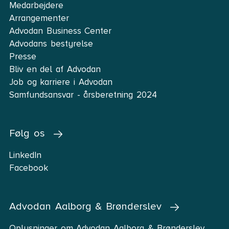
Medarbejdere
Arrangementer
Advodan Business Center
Advodans bestyrelse
Presse
Bliv en del af Advodan
Job og karriere i Advodan
Samfundsansvar - årsberetning 2024
Følg os
LinkedIn
Facebook
Advodan Aalborg & Brønderslev
Oplysninger om Advodan Aalborg & Brønderslev