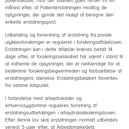
patientskader, hvor der således ydes renter fra én
måned efter, at Patienterstatningen modtog de
oplysninger, der gjorde det muligt at beregne den
enkelte erstatningspost.
Udbetaling og forrentning af erstatning fra private
ulykkesforsikringer er reguleret i forsikringsaftaleloven.
Erstatningen kan i dette tilfælde kræves betalt 14
dage efter, at forsikringsselskabet har været i stand til
at indhente de oplysninger, der er nødvendige for at
bedømme forsikringsbegivenheden og fastsættelse af
erstatningens størrelse. Erstatningsbeløbet forrentes
fra samme tidspunkt.
I forbindelse med arbejdsskader og
erhvervssygdomme reguleres forretning af
erstatningsudbetalingen i arbejdsskadesikringsloven.
Efter denne lov skal erstatningen normalt udbetales
senest 5 uger efter, at Arbejdsmarkedets