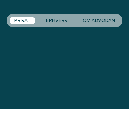
PRIVAT
ERHVERV
OM ADVODAN