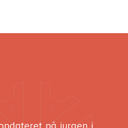
opdateret på juraen i