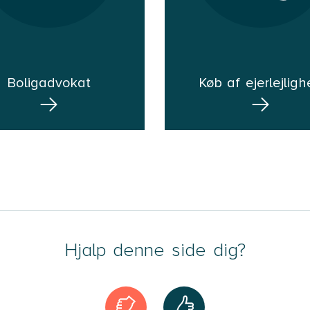
Boligadvokat
Køb af ejerlejlig
Hjalp denne side dig?