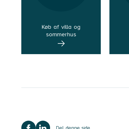
Køb af villa og
sommerhus
Del denne side