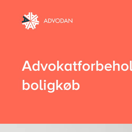
Advokatforbehold
boligkøb