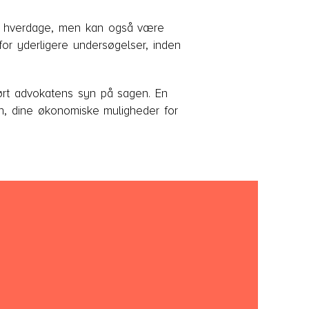
seks hverdage, men kan også være
for yderligere undersøgelser, inden
hørt advokatens syn på sagen. En
isen, dine økonomiske muligheder for