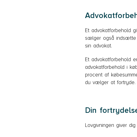
Advokatforbeho
Et advokatforbehold g
sælger også indsætte
sin advokat.
Et advokatforbehold er
advokatforbehold i køb
procent af købesummen 
du vælger at fortryde.
Din fortrydel
Lovgivningen giver dig 