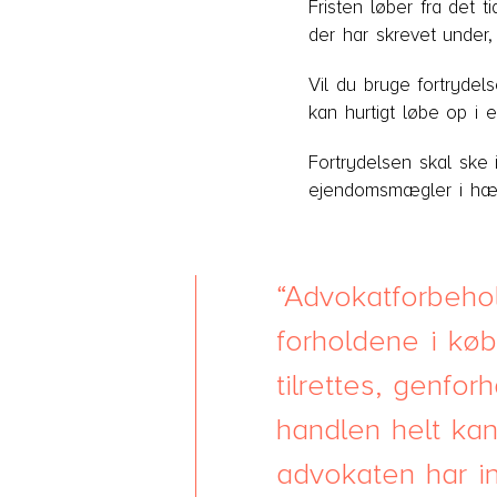
Fristen løber fra det
der har skrevet under, 
Vil du bruge fortryde
kan hurtigt løbe op i e
Fortrydelsen skal ske
ejendomsmægler i hænd
Advokatforbehol
forholdene i køb
tilrettes, genfor
handlen helt kan
advokaten har i