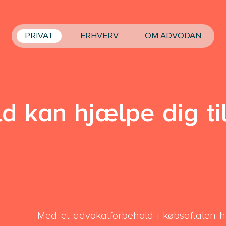
PRIVAT
ERHVERV
OM ADVODAN
 kan hjælpe dig til
Med et advokatforbehold i købsaftalen h