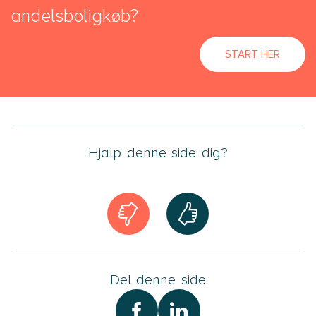
andelsboligkøb?
START HER
Hjalp denne side dig?
Del denne side