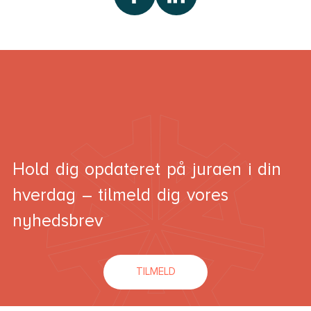
Hold dig opdateret på juraen i din
hverdag – tilmeld dig vores
nyhedsbrev
TILMELD