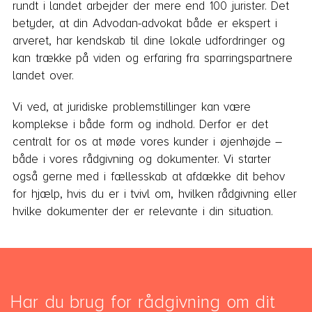
rundt i landet arbejder der mere end 100 jurister. Det
betyder, at din Advodan-advokat både er ekspert i
arveret, har kendskab til dine lokale udfordringer og
kan trække på viden og erfaring fra sparringspartnere
landet over.
Vi ved, at juridiske problemstillinger kan være
komplekse i både form og indhold. Derfor er det
centralt for os at møde vores kunder i øjenhøjde –
både i vores rådgivning og dokumenter. Vi starter
også gerne med i fællesskab at afdække dit behov
for hjælp, hvis du er i tvivl om, hvilken rådgivning eller
hvilke dokumenter der er relevante i din situation.
Har du brug for rådgivning om dit