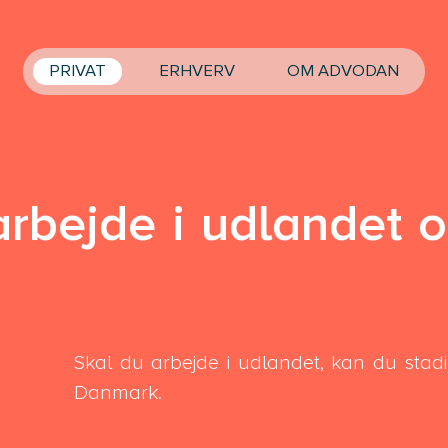
PRIVAT
ERHVERV
OM ADVODAN
rbejde i udlandet o
Skal du arbejde i udlandet, kan du stadig 
Danmark.