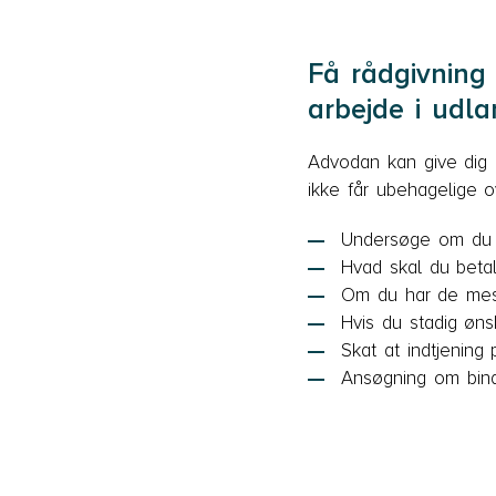
Få rådgivning
arbejde i udla
Advodan kan give dig d
ikke får ubehagelige o
Undersøge om du e
Hvad skal du betal
Om du har de mest
Hvis du stadig øns
Skat at indtjening 
Ansøgning om bind