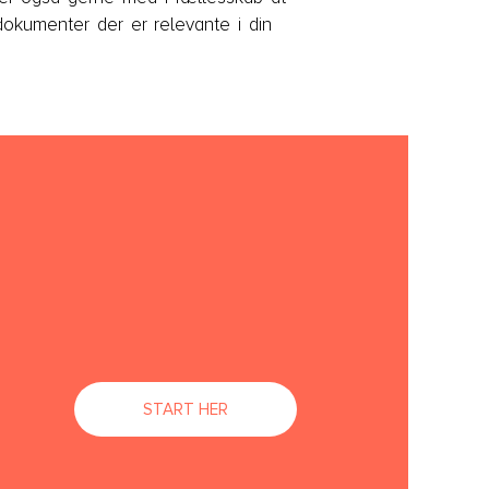
 dokumenter der er relevante i din
START HER