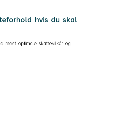
eforhold hvis du skal
e mest optimale skattevilkår og