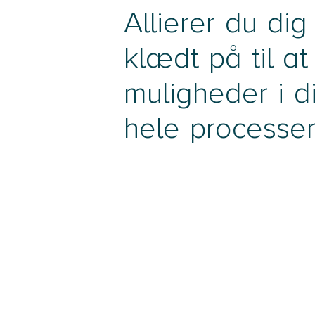
Allierer du di
klædt på til at
muligheder i d
hele processe