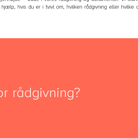
hjælp, hvis du er i tvivl om, hvilken rådgivning eller hvilke
or rådgivning?