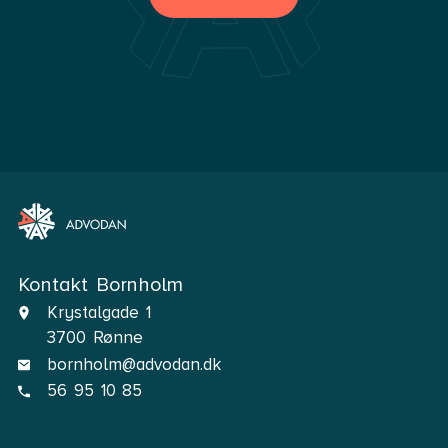
Kontakt Bornholm
Krystalgade 1
3700 Rønne
bornholm@advodan.dk
56 95 10 85