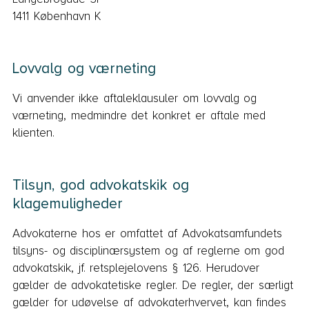
1411 København K
Lovvalg og værneting
Vi anvender ikke aftaleklausuler om lovvalg og
værneting, medmindre det konkret er aftale med
klienten.
Tilsyn, god advokatskik og
klagemuligheder
Advokaterne hos er omfattet af Advokatsamfundets
tilsyns- og disciplinærsystem og af reglerne om god
advokatskik, jf. retsplejelovens § 126. Herudover
gælder de advokatetiske regler. De regler, der særligt
gælder for udøvelse af advokaterhvervet, kan findes