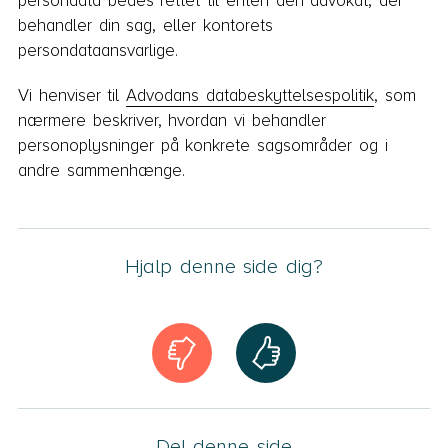
persondata bedes rettet til enten den advokat, der
behandler din sag, eller kontorets
persondataansvarlige.
Vi henviser til
Advodans databeskyttelsespolitik
, som
nærmere beskriver, hvordan vi behandler
personoplysninger på konkrete sagsområder og i
andre sammenhænge.
Hjalp denne side dig?
Del denne side