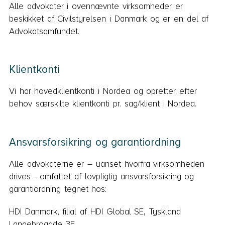
Alle advokater i ovennævnte virksomheder er
beskikket af Civilstyrelsen i Danmark og er en del af
Advokatsamfundet.
Klientkonti
Vi har hovedklientkonti i Nordea og opretter efter
behov særskilte klientkonti pr. sag/klient i Nordea.
Ansvarsforsikring og garantiordning
Alle advokaterne er – uanset hvorfra virksomheden
drives - omfattet af lovpligtig ansvarsforsikring og
garantiordning tegnet hos:
HDI Danmark, filial af HDI Global SE, Tyskland
Langebrogade 3F