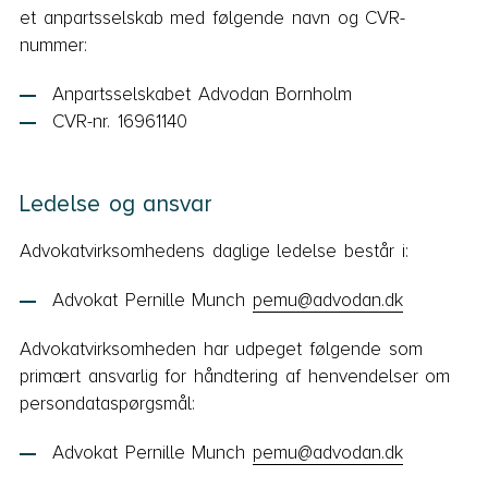
et anpartsselskab med følgende navn og CVR-
nummer:
Anpartsselskabet Advodan Bornholm
CVR-nr. 16961140
Ledelse og ansvar
Advokatvirksomhedens daglige ledelse består i:
Advokat Pernille Munch
pemu@advodan.dk
Advokatvirksomheden har udpeget følgende som
primært ansvarlig for håndtering af henvendelser om
persondataspørgsmål:
Advokat Pernille Munch
pemu@advodan.dk