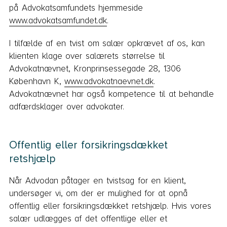
på Advokatsamfundets hjemmeside
www.advokatsamfundet.dk
.
I tilfælde af en tvist om salær opkrævet af os, kan
klienten klage over salærets størrelse til
Advokatnævnet, Kronprinsessegade 28, 1306
København K,
www.advokatnaevnet.dk
.
Advokatnævnet har også kompetence til at behandle
adfærdsklager over advokater.
Offentlig eller forsikringsdækket
retshjælp
Når Advodan påtager en tvistsag for en klient,
undersøger vi, om der er mulighed for at opnå
offentlig eller forsikringsdækket retshjælp. Hvis vores
salær udlægges af det offentlige eller et