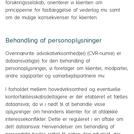
forsikringsselskab, orienterer vi klienten om
principperne for fastlæggelse af vederlag mv. samt
om de mulige konsekvenser for klienten.
Behandling af personoplysninger
Ovennævnte advokatvirksomhed(er) (CVR-numre) er
dataansvarlig(e) for den behandling af
personoplysninger, vi foretager om klienter, modparter,
andre sagsparter og samarbejdspartnere mv.
I forholdet mellem hovedvirksomhed og eventuelle
kontorfællesskabsdeltagere er der etableret et fælles
dataansvar, da vi i nødt til at behandle visse
oplysninger om hinandens klienter for at afdække
interessekonflikter. Dette er reguleret i en aftale om
delt dataansvar. Henvendelser om behandling af