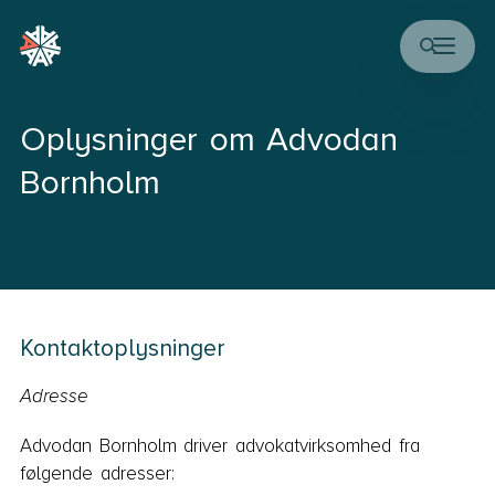
Oplysninger om Advodan
Bornholm
Kontaktoplysninger
Adresse
Advodan Bornholm driver advokatvirksomhed fra
følgende adresser: