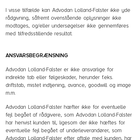
I visse tilfælde kan Advodan Lolland-Falster ikke yde
rådgivning, såfremt ovenstående oplysninger ikke
modtages, og/eller undersøgelser ikke gennemføres
med tilfredsstillende resultat.
ANSVARSBEGRÆNSNING
Advodan Lolland-Falster er ikke ansvarlige for
indirekte tab eller følgeskader, herunder f.eks.
driftstab, mistet indtjening, avance, goodwill og image
m.m.
Advodan Lolland-Falster hæfter ikke for eventuelle
fejl begået af rådgivere, som Advodan Lolland-Falster
har henvist kunden til, ligesom der ikke hæftes for
eventuelle fejl begået af underleverandører, som
Advodan Lolland-Falster efter aftale med kunden, har