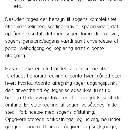
etc.
Desuden tages der hensyn til sagens kompleksitet
eller vanskelighed, særlige krav til speci­alviden, det
opnåede resultat, det med sagen forbundne ansvar,
sagens genstand/sagens værdi samt anvendelse af
porto, webadgang og kopiering samt a conto
afregning.
Hvis der ikke er aftalt andet, vil der kunne blive
foretaget honorarafregning a conto hver må­ned eller
hvert kvartal. Aconto afregning tager udgangspunkt i
den anvendte tid og tager således ikke fuldt ud
hensyn til de øvrige faktorer eller arbejdets samlede
omfang. En slutafregning af sagen vil således finde
sted i forbindelse med sagens afslutning.
Opgaverelaterede omkostninger og udlæg, herunder
gebyrer, honorar til andre rådgivere og sagkyndige,