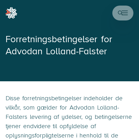
Forretningsbetingelser for
Advodan Lolland-Falster
Disse forretningsbetingelser indeholder de
vilkår, som gælder for Advodan Lolland-
Falsters levering af ydelser, og betingelserne
tjener endvidere til opfyldelse af
oplysningsforpligtelserne i henhold til de