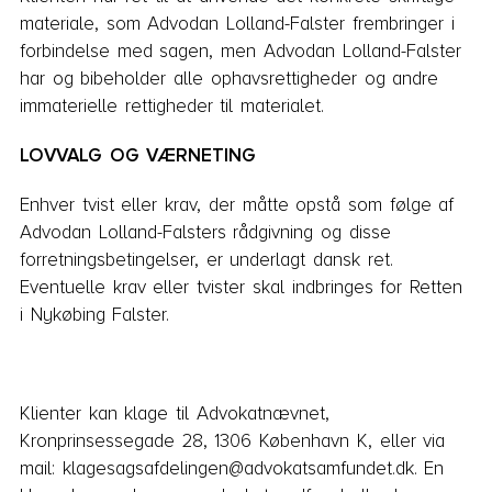
materiale, som Advodan Lolland-Falster frembringer i
forbindel­se med sagen, men Advodan Lolland-Falster
har og bibeholder alle ophavsrettigheder og andre
immaterielle ret­tigheder til materialet.
LOVVALG OG VÆRNETING
Enhver tvist eller krav, der måtte opstå som følge af
Advodan Lolland-Falsters rådgivning og disse
forretningsbetingelser, er underlagt dansk ret.
Eventuelle krav eller tvister skal indbringes for Retten
i Nykøbing Falster.
Klienter kan klage til Advokatnævnet,
Kronprinsessegade 28, 1306 København K, eller via
mail: klagesagsafdelingen@advokatsamfundet.dk. En