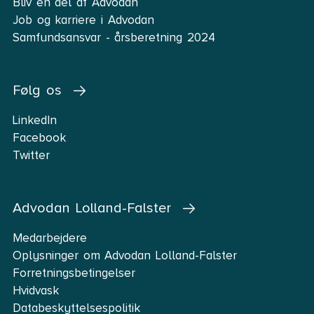
Bliv en del af Advodan
Job og karriere i Advodan
Samfundsansvar - årsberetning 2024
Følg os
LinkedIn
Facebook
Twitter
Advodan Lolland-Falster
Medarbejdere
Oplysninger om Advodan Lolland-Falster
Forretningsbetingelser
Hvidvask
Databeskyttelsespolitik