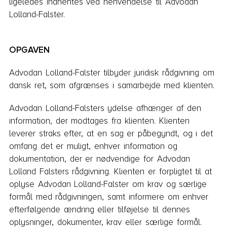
ligeledes indhentes ved henvendelse til Advodan
Lolland-Falster.
OPGAVEN
Advodan Lolland-Falster tilbyder juridisk rådgivning om
dansk ret, som afgrænses i samarbejde med klienten.
Advodan Lolland-Falsters ydelse afhænger af den
information, der modtages fra klienten. Klienten
leverer straks efter, at en sag er påbegyndt, og i det
omfang det er muligt, enhver information og
dokumentation, der er nødvendige for Advodan
Lolland Falsters rådgivning. Klienten er forpligtet til at
oplyse Advodan Lolland-Falster om krav og særlige
formål med rådgivningen, samt informere om enhver
efterfølgende ændring eller tilføjelse til dennes
oplysninger, dokumenter, krav eller særlige formål.