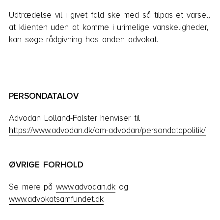
Udtrædelse vil i givet fald ske med så tilpas et varsel,
at klienten uden at komme i urimelige vanskeligheder,
kan søge rådgivning hos anden advokat.
PERSONDATALOV
Advodan Lolland-Falster henviser til
https://www.advodan.dk/om-advodan/persondatapolitik/
ØVRIGE FORHOLD
Se mere på
www.advodan.dk
og
www.advokatsamfundet.dk