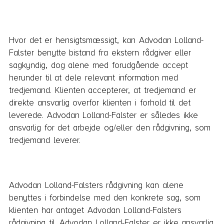
Hvor det er hensigtsmæssigt, kan Advodan Lolland-
Falster benytte bistand fra ekstern rådgiver eller
sagkyndig, dog alene med forudgående accept
herunder til at dele relevant information med
tredjemand. Klienten accepterer, at tredjemand er
direkte ansvarlig overfor klienten i forhold til det
leverede. Advodan Lolland-Falster er således ikke
ansvarlig for det arbejde og/eller den rådgivning, som
tredjemand leverer.
Advodan Lolland-Falsters rådgivning kan alene
benyttes i forbindelse med den konkrete sag, som
klienten har antaget Advodan Lolland-Falsters
rådgivning til. Advodan Lolland-Falster er ikke ansvarlig