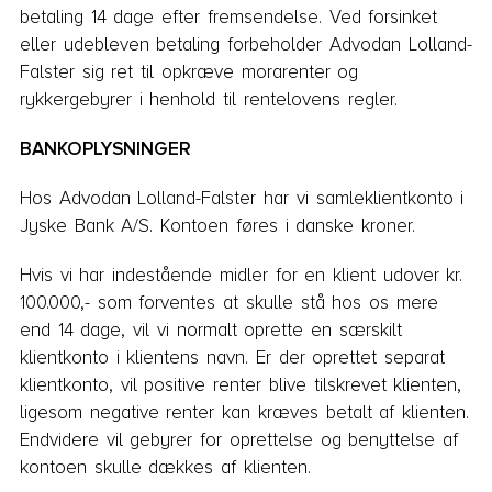
betaling 14 dage efter fremsendelse. Ved forsinket
eller udebleven betaling forbeholder Advodan Lolland-
Falster sig ret til opkræve morarenter og
rykkergebyrer i henhold til rentelovens regler.
BANKOPLYSNINGER
Hos Advodan Lolland-Falster har vi samleklientkonto i
Jyske Bank A/S. Kontoen føres i danske kroner.
Hvis vi har indestående midler for en klient udover kr.
100.000,- som forventes at skulle stå hos os mere
end 14 dage, vil vi normalt oprette en særskilt
klientkonto i klientens navn. Er der oprettet separat
klientkonto, vil positive renter blive tilskrevet klienten,
ligesom negative renter kan kræves betalt af klienten.
Endvidere vil gebyrer for oprettelse og benyttelse af
kontoen skulle dækkes af klienten.