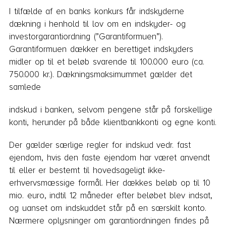
I tilfælde af en banks konkurs får indskyderne
dækning i henhold til lov om en indskyder- og
investorgarantiordning (”Garantiformuen”).
Garantiformuen dækker en berettiget indskyders
midler op til et beløb svarende til 100.000 euro (ca.
750.000 kr.). Dækningsmaksimummet gælder det
samlede
indskud i banken, selvom pengene står på forskellige
konti, herunder på både klientbankkonti og egne konti.
Der gælder særlige regler for indskud vedr. fast
ejendom, hvis den faste ejendom har været anvendt
til eller er bestemt til hovedsageligt ikke-
erhvervsmæssige formål. Her dækkes beløb op til 10
mio. euro, indtil 12 måneder efter beløbet blev indsat,
og uanset om indskuddet står på en særskilt konto.
Nærmere oplysninger om garantiordningen findes på