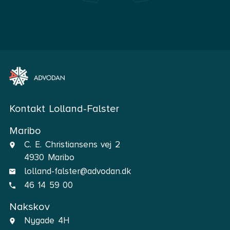
Kontakt Lolland-Falster
Maribo
C. E. Christiansens vej 2
4930 Maribo
lolland-falster@advodan.dk
46 14 59 00
Nakskov
Nygade 4H