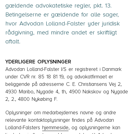
gældende advokatetiske regler, pkt. 13.
Betingelserne er gældende for alle sager,
hvor Advodan Lolland-Falster yder juridisk
rådgivning, med mindre andet er skriftligt
aftalt.
YDERLIGERE OPLYSNINGER
Advodan Lolland-Falster I/S er registreret i Danmark
under CVR nr. 85 18 81 19, og advokatfirmaet er
beliggende på adresserne C. E. Christiansens Vej 2,
4930 Maribo, Nygade 4, th, 4900 Nakskov og Nygade
2, 2., 4800 Nykøbing F.
Oplysninger om medarbejdernes navne og andre
relevante kontaktoplysninger findes på Advodan
Lolland-Falsters
hjemmeside
, og oplysningerne kan