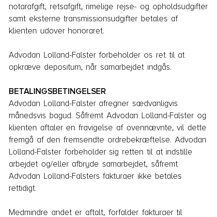
notarafgift, retsafgift, rimelige rejse- og opholdsud­gifter
samt eksterne transmissionsudgifter betales af
klienten udover honoraret.
Advodan Lolland-Falster forbeholder os ret til at
opkræve depositum, når samarbejdet indgås.
BETALINGSBETINGELSER
Advodan Lolland-Falster afregner sædvanligvis
månedsvis bagud. Såfremt Advodan Lolland-Falster og
klienten aftaler en fravigelse af ovennævnte, vil dette
fremgå af den fremsendte ordrebekræftelse. Advodan
Lolland-Falster forbeholder sig retten til at indstille
arbejdet og/eller afbryde samarbejdet, såfremt
Advodan Lolland-Falsters fakturaer ikke betales
rettidigt.
Medmindre andet er aftalt, forfalder fakturaer til