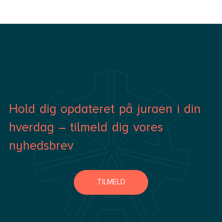
Hold dig opdateret på juraen i din
hverdag – tilmeld dig vores
nyhedsbrev
TILMELD