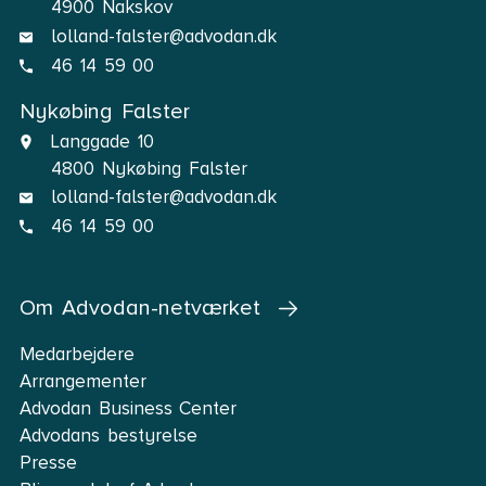
4900 Nakskov
lolland-falster@advodan.dk
46 14 59 00
Nykøbing Falster
Langgade 10
4800 Nykøbing Falster
lolland-falster@advodan.dk
46 14 59 00
Om Advodan-netværket
Medarbejdere
Arrangementer
Advodan Business Center
Advodans bestyrelse
Presse