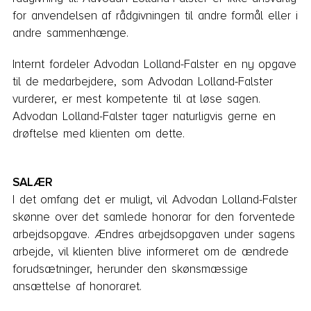
for anvendelsen af rådgivningen til andre formål eller i
andre sammenhænge.
Internt fordeler Advodan Lolland-Falster en ny opgave
til de medarbejdere, som Advodan Lolland-Falster
vurderer, er mest kompetente til at løse sagen.
Advodan Lolland-Falster tager naturligvis gerne en
drøftelse med klienten om det­te.
SALÆR
I det omfang det er muligt, vil Advodan Lolland-Falster
skønne over det samlede honorar for den forventede
ar­bejdsopgave. Ændres arbejdsopgaven under sagens
arbejde, vil klienten blive informeret om de ændrede
forudsætninger, herunder den skønsmæssige
ansættelse af honoraret.