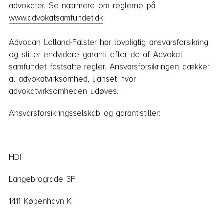
advokater. Se nærmere om reglerne på
www.advokatsamfundet.dk
Advodan Lolland-Falster har lovpligtig ansvarsforsikring
og stiller endvidere garanti efter de af Advokat­
samfundet fastsatte regler. Ansvarsforsikringen dækker
al advokatvirksomhed, uanset hvor
advokatvirksomheden udøves.
Ansvarsforsikringsselskab og garantistiller:
HDI
Langebrograde 3F
1411 København K