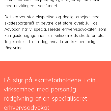
med udviklingen i samfundet.
Det kræver stor ekspertise og dagligt arbejde med
skattespørgsmål at bevare det store overblik. Hos
Advodan har vi specialiserede erhvervsadvokater, som
kan guide dig igennem din virksomheds skatteforhold.
Tag kontakt til os i dag, hvis du ønsker personlig
rådgivning.
Få styr på skatteforholdene i din
virksomhed med personlig
rådgivning af en specialiseret
erhvervsadvokat