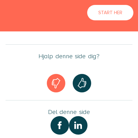
START HER
Hjalp denne side dig?
Del denne side