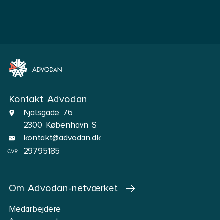
Kontakt Advodan
Njalsgade 76
2300 København S
kontakt@advodan.dk
29795185
Om Advodan-netværket
Medarbejdere