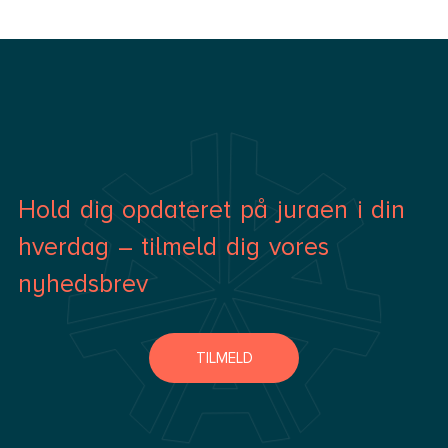
Hold dig opdateret på juraen i din
hverdag – tilmeld dig vores
nyhedsbrev
TILMELD