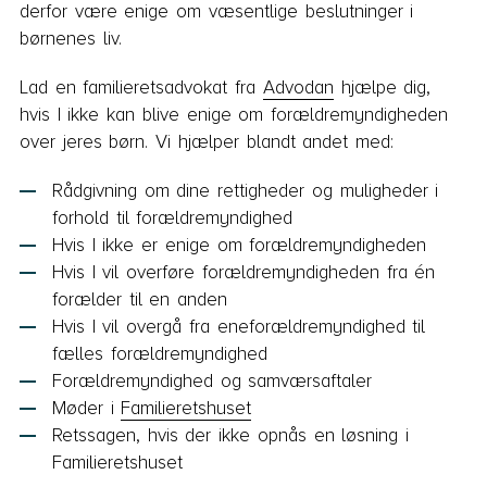
derfor være enige om væsentlige beslutninger i
børnenes liv.
Lad en familieretsadvokat fra
Advodan
hjælpe dig,
hvis I ikke kan blive enige om forældremyndigheden
over jeres børn. Vi hjælper blandt andet med:
Rådgivning om dine rettigheder og muligheder i
forhold til forældremyndighed
Hvis I ikke er enige om forældremyndigheden
Hvis I vil overføre forældremyndigheden fra én
forælder til en anden
Hvis I vil overgå fra eneforældremyndighed til
fælles forældremyndighed
Forældremyndighed og samværsaftaler
Møder i
Familieretshuset
Retssagen, hvis der ikke opnås en løsning i
Familieretshuset