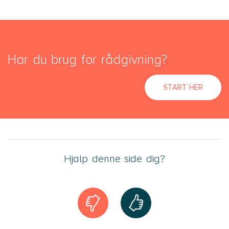
Har du brug for rådgivning?
START HER
Hjalp denne side dig?