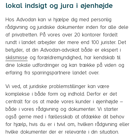
lokal indsigt og jura i øjenhøjde
Hos Advodan kan vi hjælpe dig med personlig
rådgivning og juridiske dokumenter inden for alle dele
af privatretten. På vores over 20 kontorer fordelt
rundt i landet arbejder der mere end 100 jurister. Det
betyder, at din Advodan-advokat både er ekspert i
skilsmisse
og forældremyndighed, har kendskab til
dine lokale udfordringer og kan trække på viden og
erfaring fra sparringspartnere landet over.
Vi ved, at juridiske problemstillinger kan være
komplekse i både form og indhold. Derfor er det
centralt for os at møde vores kunder i øjenhøjde –
både i vores rådgivning og dokumenter. Vi starter
også gerne med i fællesskab at afdække dit behov
for hjælp, hvis du er i tvivl om, hvilken rådgivning eller
hvilke dokumenter der er relevante i din situation.