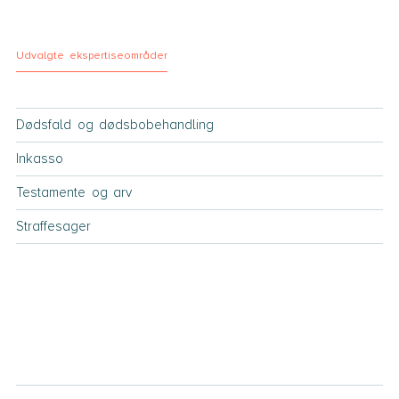
Udvalgte ekspertiseområder
Dødsfald og dødsbobehandling
Inkasso
Testamente og arv
Straffesager