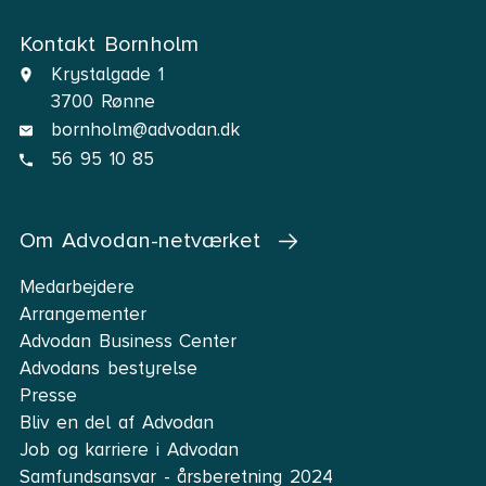
Kontakt Bornholm
Krystalgade 1
3700 Rønne
bornholm@advodan.dk
56 95 10 85
Om Advodan-netværket
Medarbejdere
Arrangementer
Advodan Business Center
Advodans bestyrelse
Presse
Bliv en del af Advodan
Job og karriere i Advodan
Samfundsansvar - årsberetning 2024