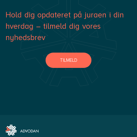
Hold dig opdateret på juraen i din
hverdag – tilmeld dig vores
nyhedsbrev
TILMELD