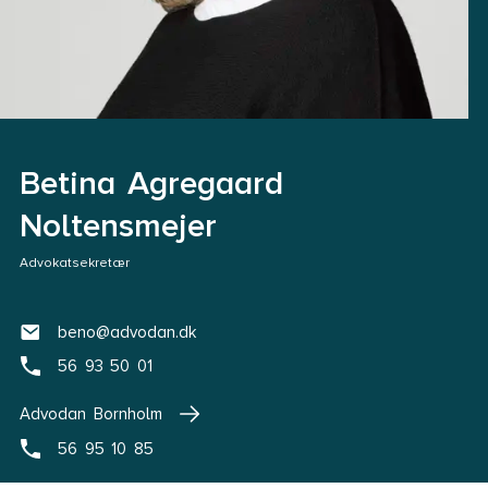
Betina Agregaard
Noltensmejer
Advokatsekretær
beno@advodan.dk
56 93 50 01
Advodan Bornholm
56 95 10 85