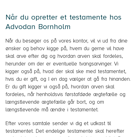
Når du opretter et testamente hos
Advodan Bornholm
Når du besøger os på vores kontor, vil vi ud fra dine
ønsker og behov kigge på, hvem du gerne vil have
skal arve efter dig og hvordan arven skal fordeles,
herunder om der er eventuelle tvangsarvinger. Vi
kigger også på, hvad der skal ske med testamentet,
hvis du er gift, og I en dag vælger at gå fra hinanden.
Er du gift kigger vi også på, hvordan arven skal
fordeles, når henholdsvis førstafdøde ægtefælle og
længstlevende ægtefælle går bort, og om
længstlevende må ændre i testamentet.
Efter vores samtale sender vi dig et udkast til
testamentet. Det endelige testamente skal herefter