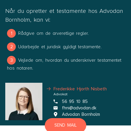
Når du opretter et testamente hos Advodan
Bornholm, kan vi:
Rådgive om de arveretlige regler.
Udarbejde et juridisk gyldigt testamente.
Vejlede om, hvordan du underskriver testamentet
hos notaren.
Frederikke Hjorth Nisbeth
Advokat
56 95 10 85
fhni@advodan.dk
Advodan Bornholm
SEND MAIL