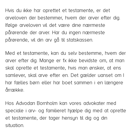
Hvis du ikke har oprettet et testamente, er det
arveloven der bestemmer, hvem der arver efter dig.
Ifølge arveloven vil det være dine nærmeste
pårørende der arver. Har du ingen nærmeste
pårørende, vil din arv gå til statskassen.
Med et testamente, kan du selv bestemme, hvem der
arver efter dig. Mange er fx ikke bevidste om, at man
skal oprette et testamente, hvis man ønsker, at ens
samlever, skal arve efter en. Det gælder uanset om I
har fælles børn eller har boet sammen i en længere
årrække.
Hos Advodan Bornholm kan vores advokater med
speciale i arv- og familieret hjælpe dig med at oprette
et testamente, der tager hensyn til dig og din
situation.