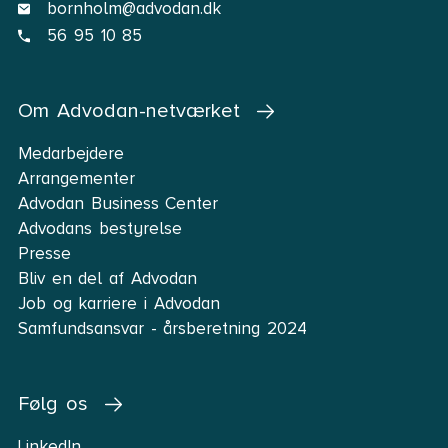
bornholm@advodan.dk
56 95 10 85
Om Advodan-netværket
Medarbejdere
Arrangementer
Advodan Business Center
Advodans bestyrelse
Presse
Bliv en del af Advodan
Job og karriere i Advodan
Samfundsansvar - årsberetning 2024
Følg os
LinkedIn