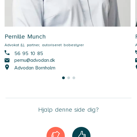
Pernille Munch
Advokat (L), partner, autoriseret bobestyrer
56 95 10 85
pemu@advodan.dk
Advodan Bornholm
Hjalp denne side dig?