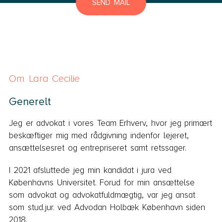
SEND MAIL
Om Lara Cecilie
Generelt
Jeg er advokat i vores Team Erhverv, hvor jeg primært
beskæftiger mig med rådgivning indenfor lejeret,
ansættelsesret og entrepriseret samt retssager.
I 2021 afsluttede jeg min kandidat i jura ved
Københavns Universitet. Forud for min ansættelse
som advokat og advokatfuldmægtig, var jeg ansat
som stud.jur. ved Advodan Holbæk København siden
2018.