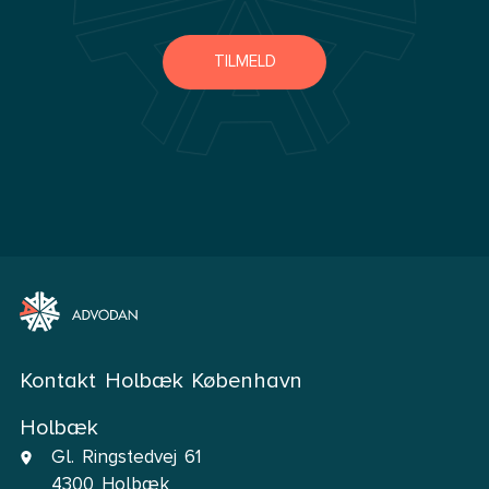
TILMELD
Kontakt Holbæk København
Holbæk
Gl. Ringstedvej 61
4300 Holbæk