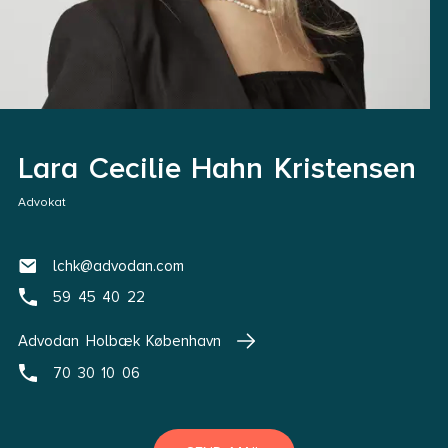
Lara Cecilie Hahn Kristensen
Advokat
lchk@advodan.com
59 45 40 22
Advodan Holbæk København
70 30 10 06