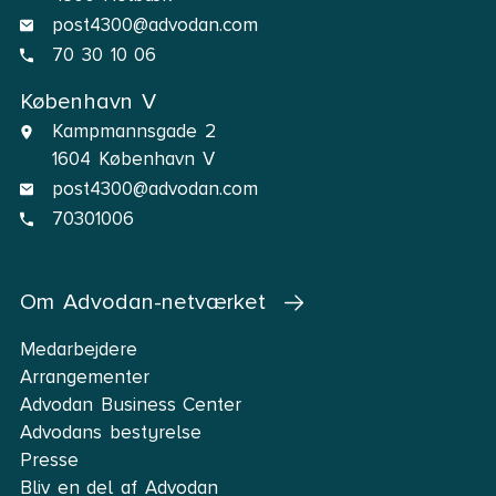
post4300@advodan.com
70 30 10 06
København V
Kampmannsgade 2
1604 København V
post4300@advodan.com
70301006
Om Advodan-netværket
Medarbejdere
Arrangementer
Advodan Business Center
Advodans bestyrelse
Presse
Bliv en del af Advodan