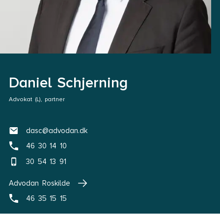
Daniel Schjerning
Advokat (L), partner
dasc@advodan.dk
46 30 14 10
30 54 13 91
Advodan Roskilde
46 35 15 15