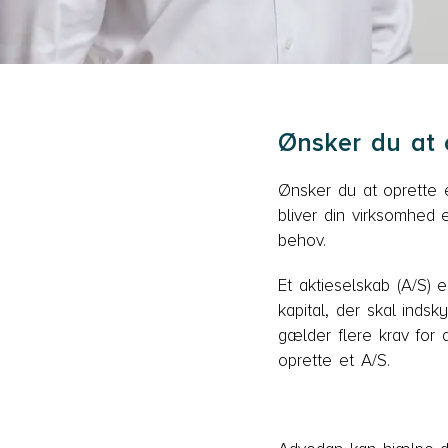
Ønsker du at o
Ønsker du at oprette 
bliver din virksomhed e
behov.
Et aktieselskab (A/S) 
kapital, der skal inds
gælder flere krav for 
oprette et A/S.