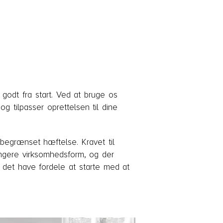
odt fra start. Ved at bruge os
og tilpasser oprettelsen til dine
 begrænset hæftelse. Kravet til
tungere virksomhedsform, og der
n det have fordele at starte med at