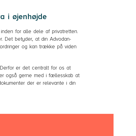
ra i øjenhøjde
den for alle dele af privatretten.
er. Det betyder, at din Advodan-
fordringer og kan trække på viden
Derfor er det centralt for os at
ter også gerne med i fællesskab at
 dokumenter der er relevante i din