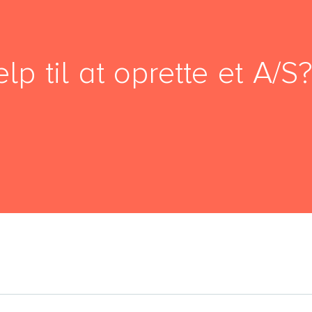
lp til at oprette et A/S