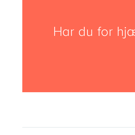
Har du for hjæ