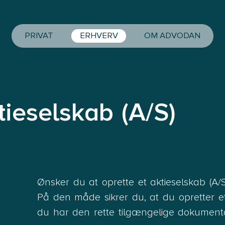
PRIVAT
ERHVERV
OM ADVODAN
tieselskab (A/S)
Ønsker du at oprette et aktieselskab (A
På den måde sikrer du, at du opretter et 
du har den rette tilgængelige dokumenta