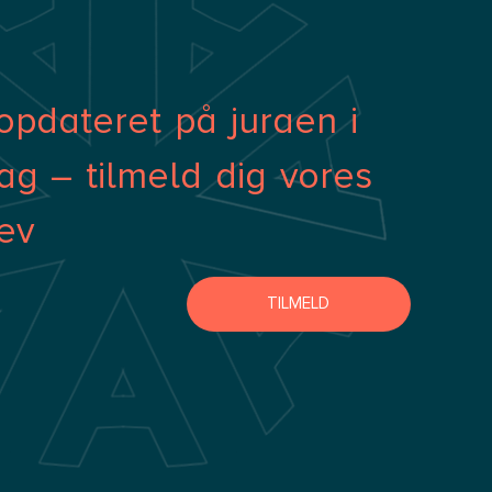
opdateret på juraen i
ag – tilmeld dig vores
ev
TILMELD