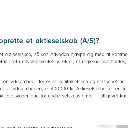
prette et aktieselskab (A/S)?
et aktieselskab, så kan Advodan hjælpe dig med at komme g
tableret i advokatkvalitet. Vi sikrer, at reglerne overholdes, 
er en virksomhed, der er et kapitalselskab og selskabet har
kydes i virksomheden, er 400.000 kr. Aktieselskaber er en 
aktieselskaber end for andre selskabsformer – alligevel ka