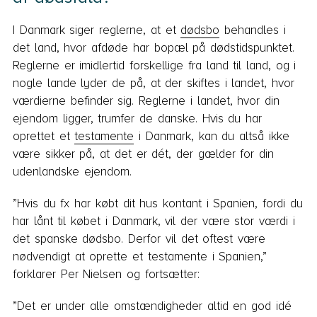
I Danmark siger reglerne, at et
dødsbo
behandles i
det land, hvor afdøde har bopæl på dødstidspunktet.
Reglerne er imidlertid forskellige fra land til land, og i
nogle lande lyder de på, at der skiftes i landet, hvor
værdierne befinder sig. Reglerne i landet, hvor din
ejendom ligger, trumfer de danske. Hvis du har
oprettet et
testamente
i Danmark, kan du altså ikke
være sikker på, at det er dét, der gælder for din
udenlandske ejendom.
”Hvis du fx har købt dit hus kontant i Spanien, fordi du
har lånt til købet i Danmark, vil der være stor værdi i
det spanske dødsbo. Derfor vil det oftest være
nødvendigt at oprette et testamente i Spanien,”
forklarer Per Nielsen og fortsætter:
”Det er under alle omstændigheder altid en god idé