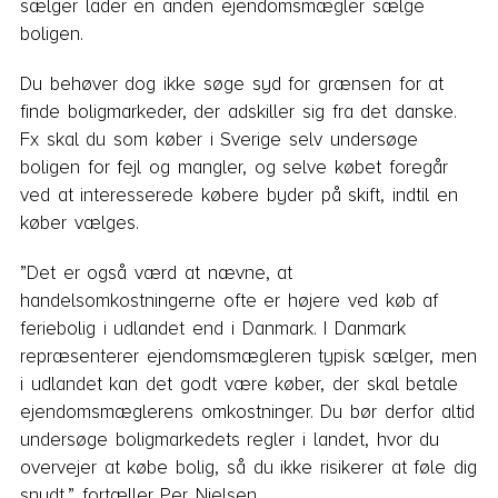
sælger lader en anden ejendomsmægler sælge
boligen.
Du behøver dog ikke søge syd for grænsen for at
finde boligmarkeder, der adskiller sig fra det danske.
Fx skal du som køber i Sverige selv undersøge
boligen for fejl og mangler, og selve købet foregår
ved at interesserede købere byder på skift, indtil en
køber vælges.
”Det er også værd at nævne, at
handelsomkostningerne ofte er højere ved køb af
feriebolig i udlandet end i Danmark. I Danmark
repræsenterer ejendomsmægleren typisk sælger, men
i udlandet kan det godt være køber, der skal betale
ejendomsmæglerens omkostninger. Du bør derfor altid
undersøge boligmarkedets regler i landet, hvor du
overvejer at købe bolig, så du ikke risikerer at føle dig
snydt,” fortæller Per Nielsen.