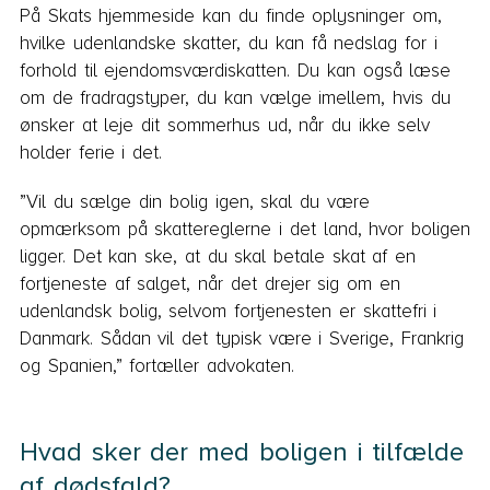
På Skats hjemmeside kan du finde oplysninger om,
hvilke udenlandske skatter, du kan få nedslag for i
forhold til ejendomsværdiskatten. Du kan også læse
om de fradragstyper, du kan vælge imellem, hvis du
ønsker at leje dit sommerhus ud, når du ikke selv
holder ferie i det.
”Vil du sælge din bolig igen, skal du være
opmærksom på skattereglerne i det land, hvor boligen
ligger. Det kan ske, at du skal betale skat af en
fortjeneste af salget, når det drejer sig om en
udenlandsk bolig, selvom fortjenesten er skattefri i
Danmark. Sådan vil det typisk være i Sverige, Frankrig
og Spanien,” fortæller advokaten.
Hvad sker der med boligen i tilfælde
af dødsfald?