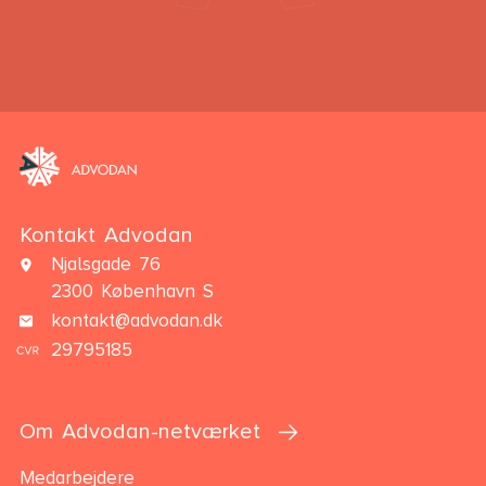
Kontakt Advodan
Njalsgade 76
2300 København S
kontakt@advodan.dk
29795185
Om Advodan-netværket
Medarbejdere