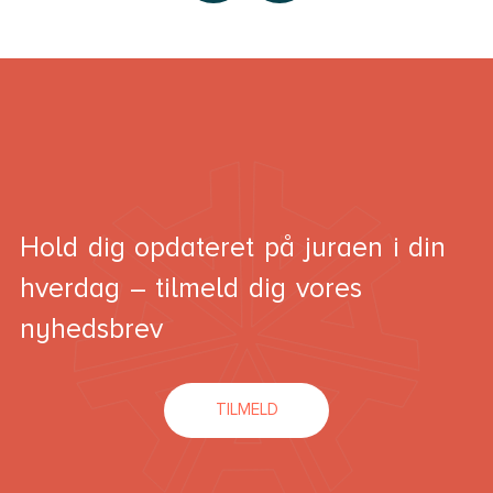
Hold dig opdateret på juraen i din
hverdag – tilmeld dig vores
nyhedsbrev
TILMELD