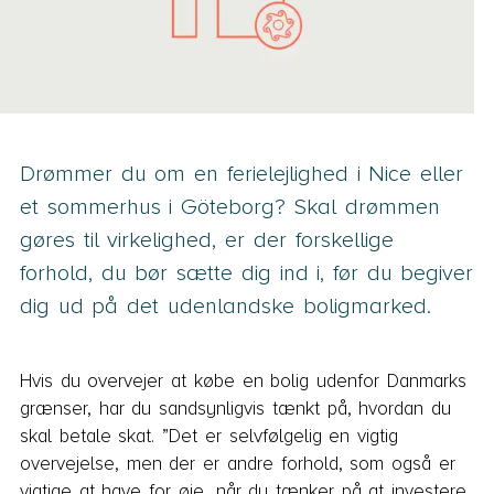
Drømmer du om en ferielejlighed i Nice eller
et sommerhus i Göteborg? Skal drømmen
gøres til virkelighed, er der forskellige
forhold, du bør sætte dig ind i, før du begiver
dig ud på det udenlandske boligmarked.
Hvis du overvejer at købe en bolig udenfor Danmarks
grænser, har du sandsynligvis tænkt på, hvordan du
skal betale skat. ”Det er selvfølgelig en vigtig
overvejelse, men der er andre forhold, som også er
vigtige at have for øje, når du tænker på at investere