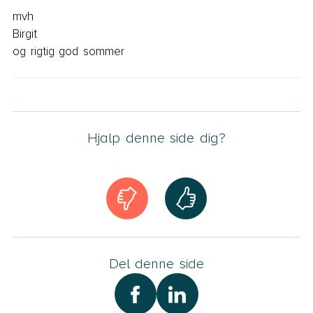
mvh

Birgit

og rigtig god sommer
Hjalp denne side dig?
Del denne side