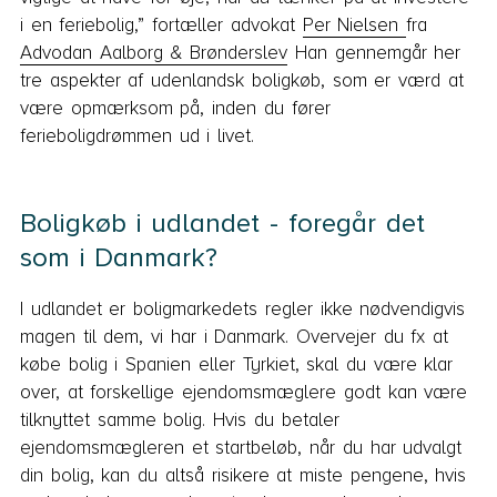
i en feriebolig,” fortæller advokat
Per Nielsen
fra
Advodan Aalborg & Brønderslev
Han gennemgår her
tre aspekter af udenlandsk boligkøb, som er værd at
være opmærksom på, inden du fører
ferieboligdrømmen ud i livet.
Boligkøb i udlandet - foregår det
som i Danmark?
I udlandet er boligmarkedets regler ikke nødvendigvis
magen til dem, vi har i Danmark. Overvejer du fx at
købe bolig i Spanien eller Tyrkiet, skal du være klar
over, at forskellige ejendomsmæglere godt kan være
tilknyttet samme bolig. Hvis du betaler
ejendomsmægleren et startbeløb, når du har udvalgt
din bolig, kan du altså risikere at miste pengene, hvis