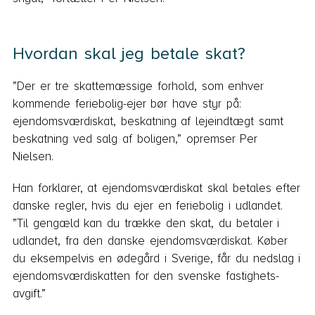
Hvordan skal jeg betale skat?
”Der er tre skattemæssige forhold, som enhver
kommende feriebolig-ejer bør have styr på:
ejendomsværdiskat, beskatning af lejeindtægt samt
beskatning ved salg af boligen,” opremser Per
Nielsen.
Han forklarer, at ejendomsværdiskat skal betales efter
danske regler, hvis du ejer en feriebolig i udlandet.
”Til gengæld kan du trække den skat, du betaler i
udlandet, fra den danske ejendomsværdiskat. Køber
du eksempelvis en ødegård i Sverige, får du nedslag i
ejendomsværdiskatten for den svenske fastighets-
avgift.”