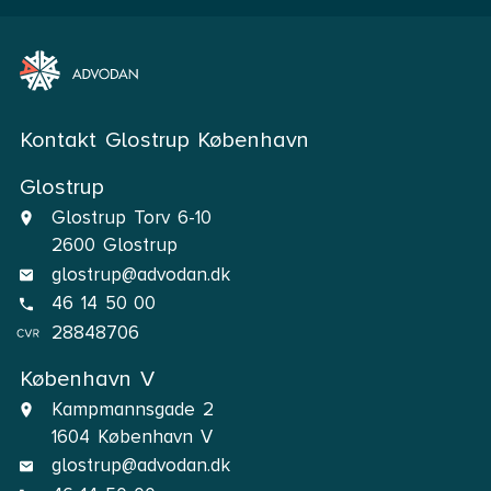
Kontakt Glostrup København
Glostrup
Glostrup Torv 6-10
2600 Glostrup
glostrup@advodan.dk
46 14 50 00
28848706
København V
Kampmannsgade 2
1604 København V
glostrup@advodan.dk