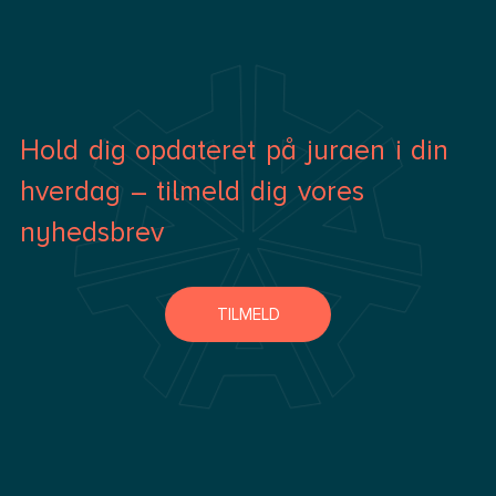
Hold dig opdateret på juraen i din
hverdag – tilmeld dig vores
nyhedsbrev
TILMELD