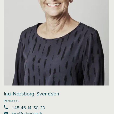
Ina Næsborg Svendsen
Paralegal
+45 46 14 50 33
insv@advodan.dk