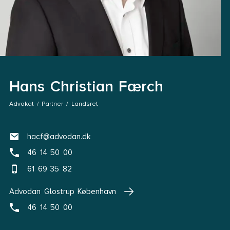
Hans Christian Færch
Advokat / Partner / Landsret
hacf@advodan.dk
46 14 50 00
61 69 35 82
Advodan Glostrup København
46 14 50 00