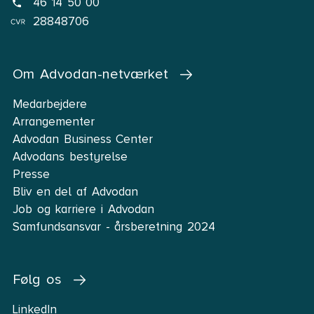
46 14 50 00
28848706
Om Advodan-netværket
Medarbejdere
Arrangementer
Advodan Business Center
Advodans bestyrelse
Presse
Bliv en del af Advodan
Job og karriere i Advodan
Samfundsansvar - årsberetning 2024
Følg os
LinkedIn