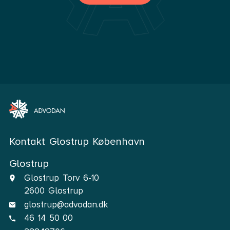
Kontakt Glostrup København
Glostrup
Glostrup Torv 6-10
2600 Glostrup
glostrup@advodan.dk
46 14 50 00