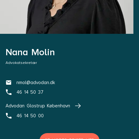
Nana Molin
Advokatsekretær
nmol@advodan.dk
46 14 50 37
Advodan Glostrup København
46 14 50 00