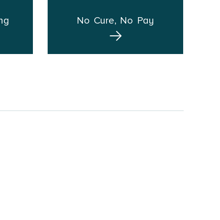
ng
No Cure, No Pay