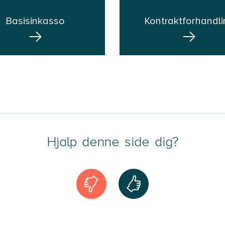
Basisinkasso
Kontraktforhandli
Hjalp denne side dig?