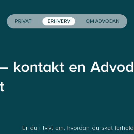
PRIVAT
ERHVERV
OM ADVODAN
– kontakt en Advod
t
Er du i tvivl om, hvordan du skal forholde