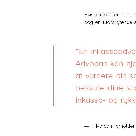
Hvis du kender dit beh
dog en uforpligtende 
En inkassoadvo
Advodan kan hj
at vurdere din s
besvare dine s
inkasso- og rykk
Hvordan forholder 