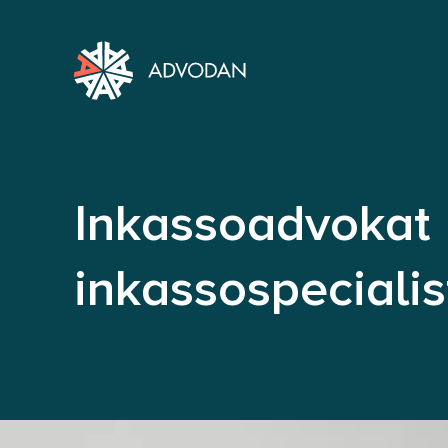
Inkassoadvokat 
inkassospecialis