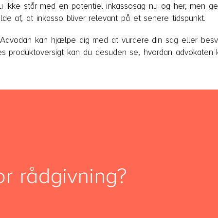
ikke står med en potentiel inkassosag nu og her, men gerne
ælde af, at inkasso bliver relevant på et senere tidspunkt.
 Advodan kan hjælpe dig med at vurdere din sag eller bes
res produktoversigt kan du desuden se, hvordan advokaten 
or rådgivning?