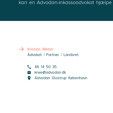
kan en Advodan-inkassoadvokat hjælpe 
Kristian Weber
Advokat / Partner / Landsret
46 14 50 35
krwe@advodan.dk
Advodan Glostrup København