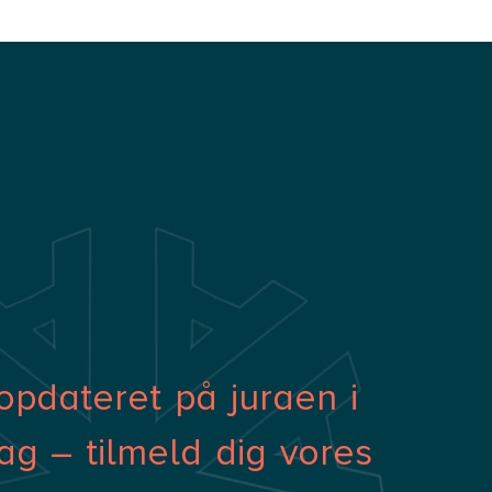
opdateret på juraen i
ag – tilmeld dig vores