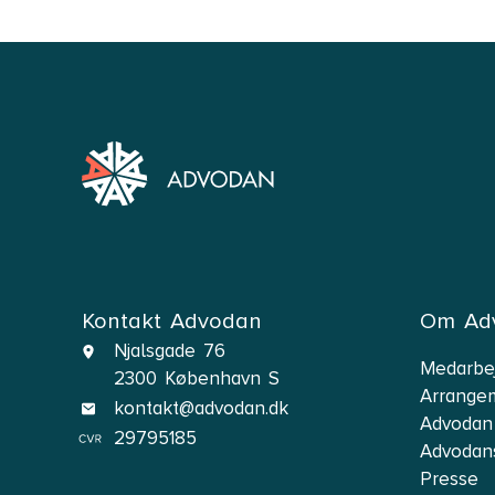
Kontakt Advodan
Om Ad
Njalsgade 76
Medarbe
2300 København S
Arrange
kontakt@advodan.dk
Advodan
29795185
Advodan
Presse