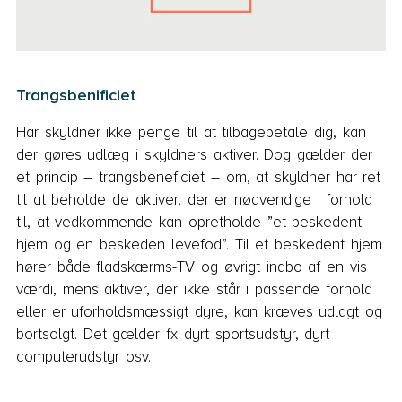
Trangsbenificiet
Har skyldner ikke penge til at tilbagebetale dig, kan
der gøres udlæg i skyldners aktiver. Dog gælder der
et princip – trangsbeneficiet – om, at skyldner har ret
til at beholde de aktiver, der er nødvendige i forhold
til, at vedkommende kan opretholde ”et beskedent
hjem og en beskeden levefod”. Til et beskedent hjem
hører både fladskærms-TV og øvrigt indbo af en vis
værdi, mens aktiver, der ikke står i passende forhold
eller er uforholdsmæssigt dyre, kan kræves udlagt og
bortsolgt. Det gælder fx dyrt sportsudstyr, dyrt
computerudstyr osv.