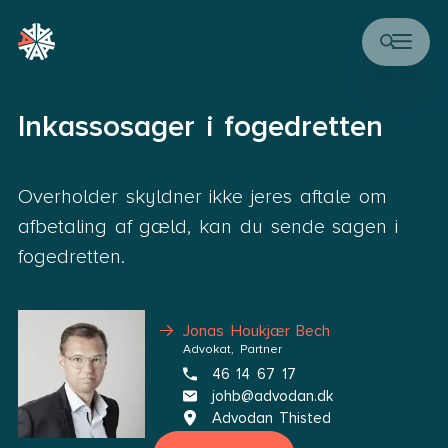
Inkassosager i fogedretten
Overholder skyldner ikke jeres aftale om
afbetaling af gæld, kan du sende sagen i
fogedretten.
Jonas Houkjær Bech
Advokat, Partner
46 14 67 17
johb@advodan.dk
Advodan Thisted