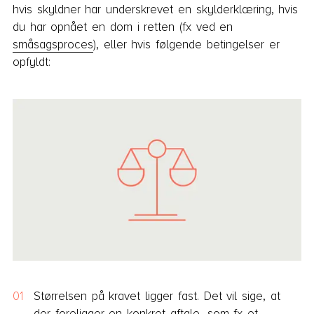
hvis skyldner har underskrevet en skylderklæring, hvis
du har opnået en dom i retten (fx ved en
småsagsproces
), eller hvis følgende betingelser er
opfyldt:
Størrelsen på kravet ligger fast. Det vil sige, at
der foreligger en konkret aftale, som fx et