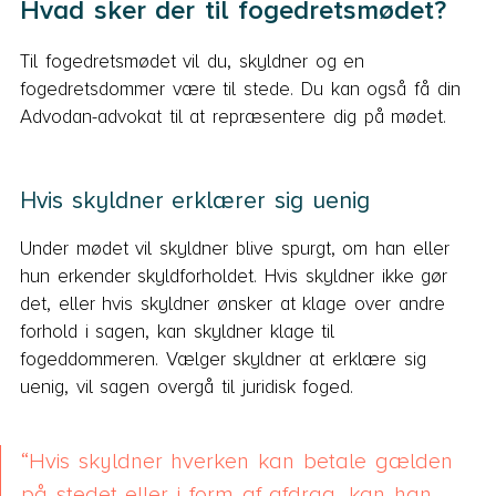
Hvad sker der til fogedretsmødet?
Til fogedretsmødet vil du, skyldner og en
fogedretsdommer være til stede. Du kan også få din
Advodan-advokat til at repræsentere dig på mødet.
Hvis skyldner erklærer sig uenig
Under mødet vil skyldner blive spurgt, om han eller
hun erkender skyldforholdet. Hvis skyldner ikke gør
det, eller hvis skyldner ønsker at klage over andre
forhold i sagen, kan skyldner klage til
fogeddommeren. Vælger skyldner at erklære sig
uenig, vil sagen overgå til juridisk foged.
Hvis skyldner hverken kan betale gælden
på stedet eller i form af afdrag, kan han