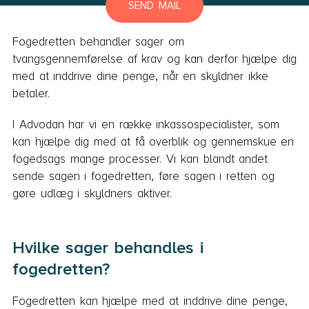
SEND MAIL
Fogedretten behandler sager om
tvangsgennemførelse af krav og kan derfor hjælpe dig
med at inddrive dine penge, når en skyldner ikke
betaler.
I Advodan har vi en række inkassospecialister, som
kan hjælpe dig med at få overblik og gennemskue en
fogedsags mange processer. Vi kan blandt andet
sende sagen i fogedretten, føre sagen i retten og
gøre udlæg i skyldners aktiver.
Hvilke sager behandles i
fogedretten?
Fogedretten kan hjælpe med at inddrive dine penge,