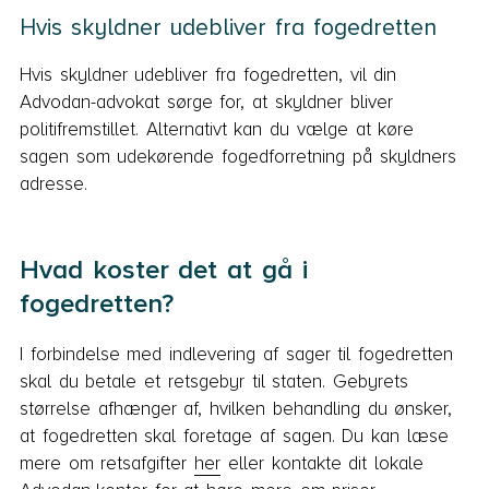
Hvis skyldner udebliver fra fogedretten
Hvis skyldner udebliver fra fogedretten, vil din
Advodan-advokat sørge for, at skyldner bliver
politifremstillet. Alternativt kan du vælge at køre
sagen som udekørende fogedforretning på skyldners
adresse.
Hvad koster det at gå i
fogedretten?
I forbindelse med indlevering af sager til fogedretten
skal du betale et retsgebyr til staten. Gebyrets
størrelse afhænger af, hvilken behandling du ønsker,
at fogedretten skal foretage af sagen. Du kan læse
mere om retsafgifter
her
eller kontakte dit lokale