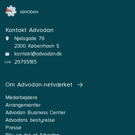
Kontakt Advodan
Njalsgade 76
2300 København S
kontakt@advodan.dk
29795185
Om Advodan-netværket
Medarbejdere
Arrangementer
Advodan Business Center
Advodans bestyrelse
Presse