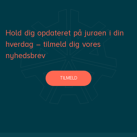
Hold dig opdateret på juraen i din
hverdag – tilmeld dig vores
nyhedsbrev
TILMELD