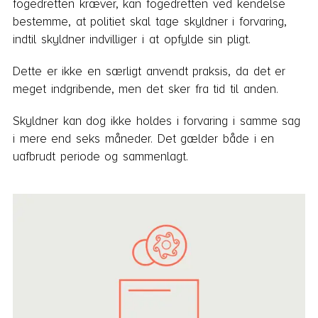
fogedretten kræver, kan fogedretten ved kendelse
bestemme, at politiet skal tage skyldner i forvaring,
indtil skyldner indvilliger i at opfylde sin pligt.
Dette er ikke en særligt anvendt praksis, da det er
meget indgribende, men det sker fra tid til anden.
Skyldner kan dog ikke holdes i forvaring i samme sag
i mere end seks måneder. Det gælder både i en
uafbrudt periode og sammenlagt.