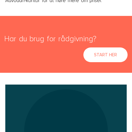
Advodan-kontor for at høre mere om priser.
Har du brug for rådgivning?
START HER