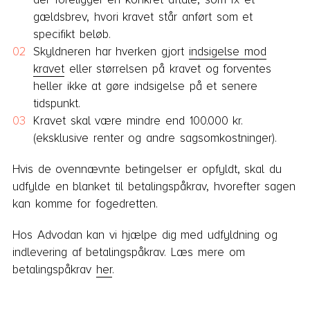
gældsbrev, hvori kravet står anført som et
specifikt beløb.
Skyldneren har hverken gjort
indsigelse mod
kravet
eller størrelsen på kravet og forventes
heller ikke at gøre indsigelse på et senere
tidspunkt.
Kravet skal være mindre end 100.000 kr.
(eksklusive renter og andre sagsomkostninger).
Hvis de ovennævnte betingelser er opfyldt, skal du
udfylde en blanket til betalingspåkrav, hvorefter sagen
kan komme for fogedretten.
Hos Advodan kan vi hjælpe dig med udfyldning og
indlevering af betalingspåkrav. Læs mere om
betalingspåkrav
her
.