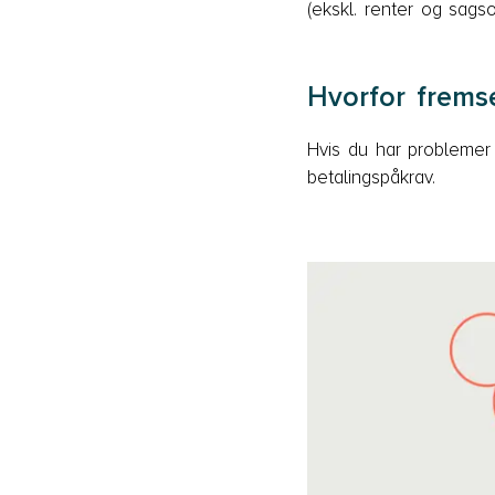
(ekskl. renter og sags
Hvorfor frems
Hvis du har problemer
betalingspåkrav.