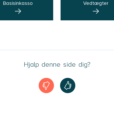
Basisinkasso
Vedtægter
Hjalp denne side dig?