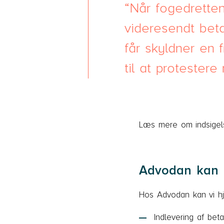
Når fogedretten
videresendt beta
får skyldner en 
til at protestere
Læs mere om indsige
Advodan kan 
Hos Advodan kan vi hj
Indlevering af beta