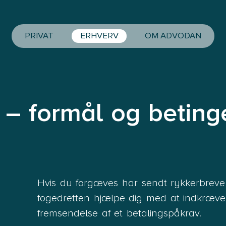
PRIVAT
ERHVERV
OM ADVODAN
 – formål og beting
Hvis du forgæves har sendt rykkerbreve 
fogedretten hjælpe dig med at indkræve
fremsendelse af et betalingspåkrav.