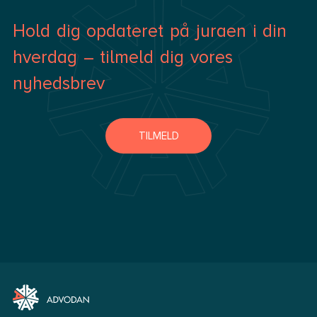
Hold dig opdateret på juraen i din
hverdag – tilmeld dig vores
nyhedsbrev
TILMELD