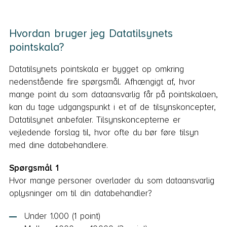
Hvordan bruger jeg Datatilsynets
pointskala?
Datatilsynets pointskala er bygget op omkring
nedenstående fire spørgsmål. Afhængigt af, hvor
mange point du som dataansvarlig får på pointskalaen,
kan du tage udgangspunkt i et af de tilsynskoncepter,
Datatilsynet anbefaler. Tilsynskoncepterne er
vejledende forslag til, hvor ofte du bør føre tilsyn
med dine databehandlere.
Spørgsmål 1
Hvor mange personer overlader du som dataansvarlig
oplysninger om til din databehandler?
Under 1.000 (1 point)