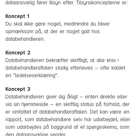
dataansvarlig fører tilsyn efter. Tilsynskoncepterne er:
Koncept 1
Du skal ikke gøre noget, medmindre du bliver
opmærksom på, at der er noget galt hos
databehandleren.
Koncept 2
Databehandleren bekræfter skriftligt, at alle krav i
databehandleraftalen stadig efterleves – ofte kaldet
en ”ledelseserklæring”.
Koncept 3
Databehandleren giver dig årligt – enten direkte eller
via sin hjemmeside – en skriftlig status på forhold, der
er omfattet af databehandleraftalen. Det kan være en
rapport, som databehandlere selv har udarbejdet, eller
som udarbejdes på baggrund af et spørgeskema, som
den dataansvarlige sender.