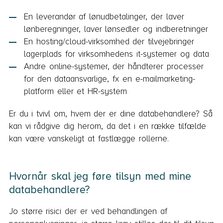
En leverandør af lønudbetalinger, der laver
lønberegninger, laver lønsedler og indberetninger
En hosting/cloud-virksomhed der tilvejebringer
lagerplads for virksomhedens it-systemer og data
Andre online-systemer, der håndterer processer
for den dataansvarlige, fx en e-mailmarketing-
platform eller et HR-system
Er du i tvivl om, hvem der er dine databehandlere? Så
kan vi rådgive dig herom, da det i en række tilfælde
kan være vanskeligt at fastlægge rollerne.
Hvornår skal jeg føre tilsyn med mine
databehandlere?
Jo større risici der er ved behandlingen af