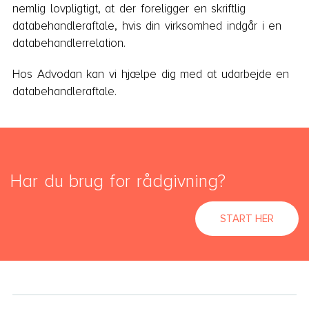
nemlig lovpligtigt, at der foreligger en skriftlig
databehandleraftale, hvis din virksomhed indgår i en
databehandlerrelation.
Hos Advodan kan vi hjælpe dig med at udarbejde en
databehandleraftale.
Har du brug for rådgivning?
START HER