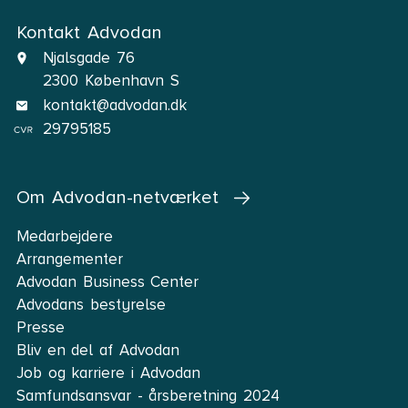
Kontakt Advodan
Njalsgade 76
2300 København S
kontakt@advodan.dk
29795185
Om Advodan-netværket
Medarbejdere
Arrangementer
Advodan Business Center
Advodans bestyrelse
Presse
Bliv en del af Advodan
Job og karriere i Advodan
Samfundsansvar - årsberetning 2024