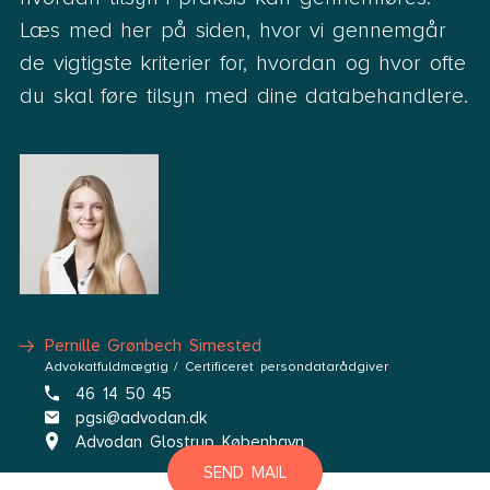
Læs med her på siden, hvor vi gennemgår
de vigtigste kriterier for, hvordan og hvor ofte
du skal føre tilsyn med dine databehandlere.
Pernille Grønbech Simested
Advokatfuldmægtig / Certificeret persondatarådgiver
46 14 50 45
pgsi@advodan.dk
Advodan Glostrup København
SEND MAIL