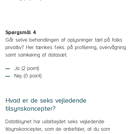
Spørgsmål 4
Går selve behandlingen af oplysninger tæt på folks
privatliv? Her tænkes f.eks. på profilering, overvågning
samt samkøring af datasæt.
Ja (2 point)
Nej (0 point)
Hvad er de seks vejledende
tilsynskoncepter?
Datatilsynet har udarbejdet seks vejledende
tilsynskoncepter, som de anbefaler, at du som