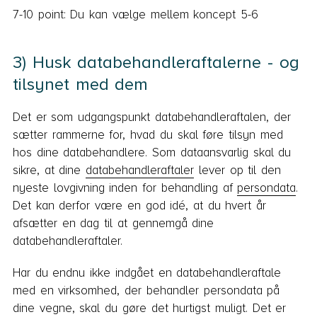
7-10 point: Du kan vælge mellem koncept 5-6
3) Husk databehandleraftalerne - og
tilsynet med dem
Det er som udgangspunkt databehandleraftalen, der
sætter rammerne for, hvad du skal føre tilsyn med
hos dine databehandlere. Som dataansvarlig skal du
sikre, at dine
databehandleraftaler
lever op til den
nyeste lovgivning inden for behandling af
persondata
.
Det kan derfor være en god idé, at du hvert år
afsætter en dag til at gennemgå dine
databehandleraftaler.
Har du endnu ikke indgået en databehandleraftale
med en virksomhed, der behandler persondata på
dine vegne, skal du gøre det hurtigst muligt. Det er