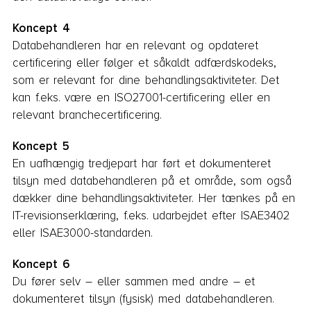
Koncept 4
Databehandleren har en relevant og opdateret
certificering eller følger et såkaldt adfærdskodeks,
som er relevant for dine behandlingsaktiviteter. Det
kan f.eks. være en ISO27001-certificering eller en
relevant branchecertificering.
Koncept 5
En uafhængig tredjepart har ført et dokumenteret
tilsyn med databehandleren på et område, som også
dækker dine behandlingsaktiviteter. Her tænkes på en
IT-revisionserklæring, f.eks. udarbejdet efter ISAE3402
eller ISAE3000-standarden.
Koncept 6
Du fører selv – eller sammen med andre – et
dokumenteret tilsyn (fysisk) med databehandleren.