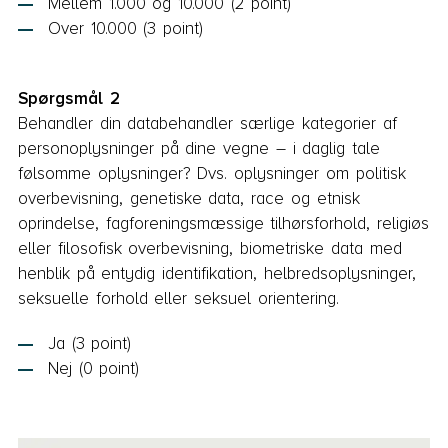
Mellem 1.000 og 10.000 (2 point)
Over 10.000 (3 point)
Spørgsmål 2
Behandler din databehandler særlige kategorier af
personoplysninger på dine vegne – i daglig tale
følsomme oplysninger? Dvs. oplysninger om politisk
overbevisning, genetiske data, race og etnisk
oprindelse, fagforeningsmæssige tilhørsforhold, religiøs
eller filosofisk overbevisning, biometriske data med
henblik på entydig identifikation, helbredsoplysninger,
seksuelle forhold eller seksuel orientering.
Ja (3 point)
Nej (0 point)