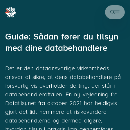
Guide: Sådan fører du tilsyn
med dine databehandlere
Det er den dataansvarlige virksomheds
ansvar at sikre, at dens databehandlere på
forsvarlig vis overholder de ting, der står i
databehandleraftalen. En ny vejledning fra
Datatilsynet fra oktober 2021 har heldigvis
gjort det lidt nemmere at risikovurdere
databehandlerne og dermed afgøre,
hvordan tilsyn i praksis kan gennemføres.