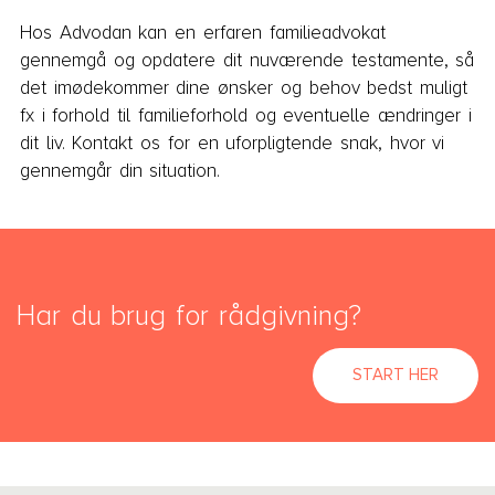
Hos Advodan kan en erfaren familieadvokat
gennemgå og opdatere dit nuværende testamente, så
det imødekommer dine ønsker og behov bedst muligt
fx i forhold til familieforhold og eventuelle ændringer i
dit liv. Kontakt os for en uforpligtende snak, hvor vi
gennemgår din situation.
Har du brug for rådgivning?
START HER