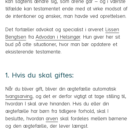
kan sagtens ændre sig, som årene går – og i værste
tilfælde kan testamentet ende med at virke modsat af
de intentioner og ønsker, man havde ved oprettelsen.
Det fortæller advokat og specialist i arveret
Lissen
Bengtsen
fra
Advodan i Helsingør
. Hun giver her sit
bud på otte situationer, hvor man bør opdatere et
eksisterende testamente.
1. Hvis du skal giftes:
Når du bliver gift, bliver din ægtefælle automatisk
tvangsarving
, og det er derfor vigtigt at tage stilling til,
hvordan I skal arve hinanden. Hvis du eller din
ægtefælle har børn fra tidligere forhold, skal I
beslutte, hvordan
arven
skal fordeles mellem børnene
og den ægtefælle, der lever længst.