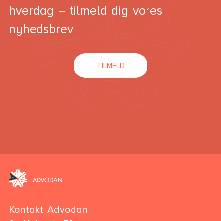
hverdag – tilmeld dig vores
nyhedsbrev
TILMELD
Kontakt Advodan