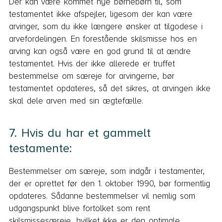
Der kan være kommet nye børnebørn til, som
testamentet ikke afspejler, ligesom der kan være
arvinger, som du ikke længere ønsker at tilgodese i
arvefordelingen. En forestående skilsmisse hos en
arving kan også være en god grund til at ændre
testamentet. Hvis der ikke allerede er truffet
bestemmelse om særeje for arvingerne, bør
testamentet opdateres, så det sikres, at arvingen ikke
skal dele arven med sin ægtefælle.
7. Hvis du har et gammelt
testamente:
Bestemmelser om særeje, som indgår i testamenter,
der er oprettet før den 1. oktober 1990, bør formentlig
opdateres. Sådanne bestemmelser vil nemlig som
udgangspunkt blive fortolket som rent
skilsmissesæreje, hvilket ikke er den optimale