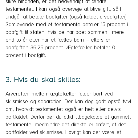
sikre hinanden, er det nødvendigt at ændre
testamentet. I kan også overveje at blive gift, så I
undgår at betale
boafgifter
(også kaldet arveafgifter).
Samlevende med et testamente betaler 15 procent i
boafgift til staten, hvis de har boet sammen i mere
end to år eller har et fælles barn – ellers er
boafgiften 36,25 procent. Ægtefæller betaler 0
procent i boafgift.
3. Hvis du skal skilles:
Arveretten mellem ægtefæller falder bort ved
skilsmisse og separation
. Der kan dog godt opstå tvivl
om, hvorvidt testamentet også er helt eller delvis
bortfaldet. Derfor bør du altid tilbagekalde et gammelt
testamente, medmindre det direkte er anført, at det
bortfalder ved skilsmisse. I øvrigt kan der være et