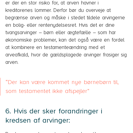
er der en stor risiko for, at arven havner i
kreditorenes lommer. Derfor bør du overveje at
begrænse arven og måske i stedet tildele arvingerne
en bolig- eller rentenydelsesret. Hvis det er dine
tvangsarvinger – børn eller ægtefælle – som har
økonomiske problemer, kan det også være en fordel
at kombinere en testamenteændring med et
arveafkald, hvor de gældsplagede arvinger frasiger sig
arven.
Der kan være kommet nye børnebørn til,
som testamentet ikke afspejler
6. Hvis der sker forandringer i
kredsen af arvinger: