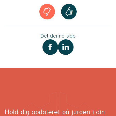
Del denne side
Hold dig opdateret på juraen i din