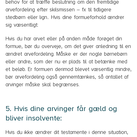
behov for at træffe beslutning om den fremtidige
arvefordeling efter skilsmissen – fx til tidligere
stedbørn eller lign.. Hvis dine formueforhold ændrer
sig væsentligt:
Hvis du har arvet eller på anden måde forøget din
formue, bør du overveje, om det giver anledning til en
ændret arvefordeling. Måske er der nogle børnebørn
eller andre, som der nu er plads til at betænke med
et beløb. Er formuen derimod blevet væsentlig mindre,
bør arvefordeling også gennemtænkes, så antallet af
arvinger måske skal begrænses.
5. Hvis dine arvinger får gæld og
bliver insolvente:
Hvis du ikke ændrer dit testamente i denne situation,