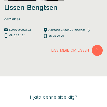
Lissen Bengtsen
Advokat (L)
libe@advodan.dk
Advodan Lyngby Helsingør
49 21 21 21
49 21 21 21
LÆS MERE OM LISSEN
Hjalp denne side dig?