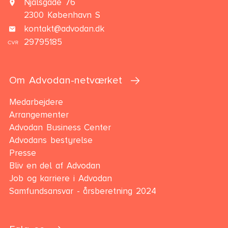
Njalsgade 76
2300 København S
kontakt@advodan.dk
29795185
Om Advodan-netværket
Medarbejdere
Arrangementer
Advodan Business Center
Advodans bestyrelse
Presse
Bliv en del af Advodan
Job og karriere i Advodan
Samfundsansvar - årsberetning 2024