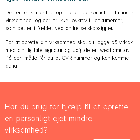
Det er ret simpelt at oprette en personligt ejet mindre
virksomhed, og der er ikke lovkrav til dokumenter,
som det er tilfældet ved andre selskabstyper.
For at oprette din virksomhed skal du logge på
virk.dk
med din digitale signatur og udfylde en webformular.
På den måde får du et CVR-nummer og kan komme i
gang.
Har du brug for hjælp til at oprette
en personligt ejet mindre
virksomhed?