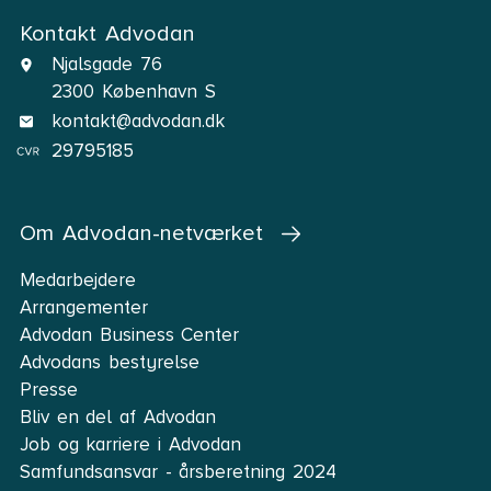
Kontakt Advodan
Njalsgade 76
2300 København S
kontakt@advodan.dk
29795185
Om Advodan-netværket
Medarbejdere
Arrangementer
Advodan Business Center
Advodans bestyrelse
Presse
Bliv en del af Advodan
Job og karriere i Advodan
Samfundsansvar - årsberetning 2024