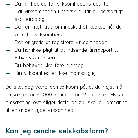
Du får fradrag for virksomhedens udgifter
Har virksomheden underskud, får du personligt
skattefradrag
Der er intet krav om indskud af kapital, når du
opretter virksomheden
Det er gratis at registrere virksomheden
Du har ikke pligt til at indsende årsrapport til
Erhvervsstyrelsen
Du behøver ikke føre ejerbog
Din virksomhed er ikke momspligtig
Du skal dog være opmærksom på, at du højst må
omsætte for 50.000 kr. indenfor 12 måneder. Hvis din
omsætning overstiger dette beløb, skal du omdanne
til en anden type virksomhed.
Kan jeg ændre selskabsform?