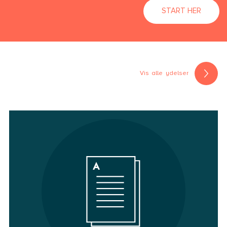
START HER
Vis alle ydelser