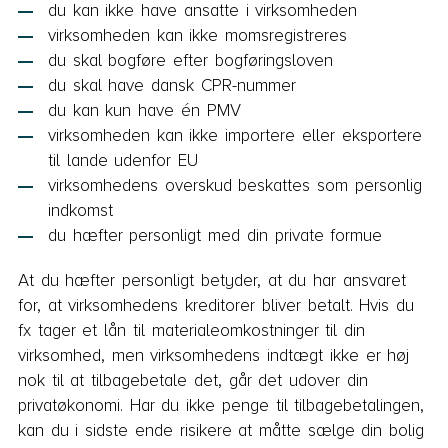
du kan ikke have ansatte i virksomheden
virksomheden kan ikke momsregistreres
du skal bogføre efter bogføringsloven
du skal have dansk CPR-nummer
du kan kun have én PMV
virksomheden kan ikke importere eller eksportere
til lande udenfor EU
virksomhedens overskud beskattes som personlig
indkomst
du hæfter personligt med din private formue
At du hæfter personligt betyder, at du har ansvaret
for, at virksomhedens kreditorer bliver betalt. Hvis du
fx tager et lån til materialeomkostninger til din
virksomhed, men virksomhedens indtægt ikke er høj
nok til at tilbagebetale det, går det udover din
privatøkonomi. Har du ikke penge til tilbagebetalingen,
kan du i sidste ende risikere at måtte sælge din bolig