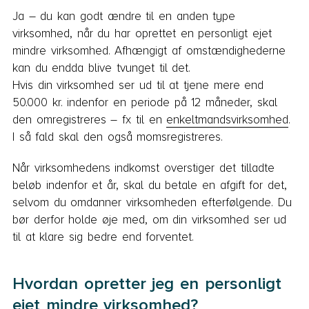
Ja – du kan godt ændre til en anden type
virksomhed, når du har oprettet en personligt ejet
mindre virksomhed. Afhængigt af omstændighederne
kan du endda blive tvunget til det.
Hvis din virksomhed ser ud til at tjene mere end
50.000 kr. indenfor en periode på 12 måneder, skal
den omregistreres – fx til en
enkeltmandsvirksomhed
.
I så fald skal den også momsregistreres.
Når virksomhedens indkomst overstiger det tilladte
beløb indenfor et år, skal du betale en afgift for det,
selvom du omdanner virksomheden efterfølgende. Du
bør derfor holde øje med, om din virksomhed ser ud
til at klare sig bedre end forventet.
Hvordan opretter jeg en personligt
ejet mindre virksomhed?