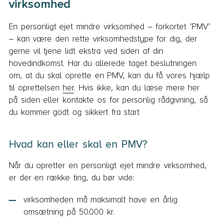
virksomhed
En personligt ejet mindre virksomhed – forkortet ’PMV’
– kan være den rette virksomhedstype for dig, der
gerne vil tjene lidt ekstra ved siden af din
hovedindkomst. Har du allerede taget beslutningen
om, at du skal oprette en PMV, kan du få vores hjælp
til oprettelsen
her
. Hvis ikke, kan du læse mere her
på siden eller kontakte os for personlig rådgivning, så
du kommer godt og sikkert fra start
Hvad kan eller skal en PMV?
Når du opretter en personligt ejet mindre virksomhed,
er der en række ting, du bør vide:
virksomheden må maksimalt have en årlig
omsætning på 50.000 kr.