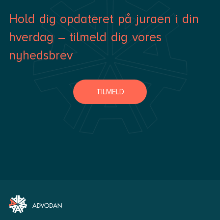
Hold dig opdateret på juraen i din
hverdag – tilmeld dig vores
nyhedsbrev
TILMELD