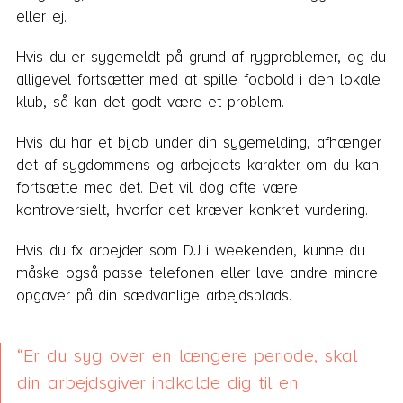
eller ej.
Hvis du er sygemeldt på grund af rygproblemer, og du
alligevel fortsætter med at spille fodbold i den lokale
klub, så kan det godt være et problem.
Hvis du har et bijob under din sygemelding, afhænger
det af sygdommens og arbejdets karakter om du kan
fortsætte med det. Det vil dog ofte være
kontroversielt, hvorfor det kræver konkret vurdering.
Hvis du fx arbejder som DJ i weekenden, kunne du
måske også passe telefonen eller lave andre mindre
opgaver på din sædvanlige arbejdsplads.
Er du syg over en længere periode, skal
din arbejdsgiver indkalde dig til en