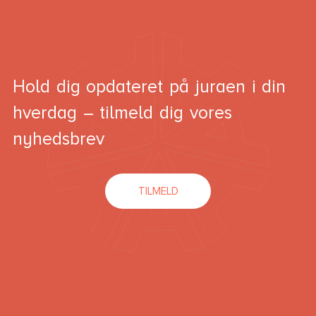
Hold dig opdateret på juraen i din
hverdag – tilmeld dig vores
nyhedsbrev
TILMELD