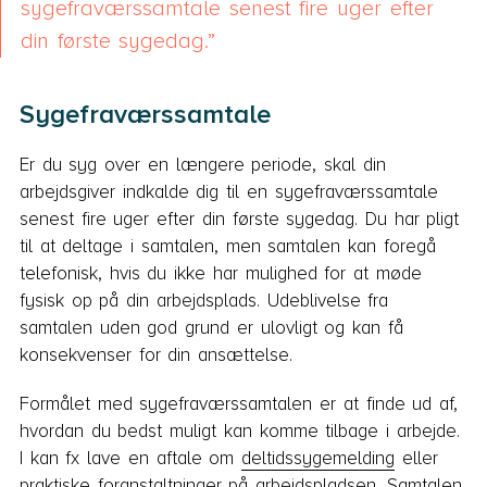
sygefraværssamtale senest fire uger efter
din første sygedag.
Sygefraværssamtale
Er du syg over en længere periode, skal din
arbejdsgiver indkalde dig til en sygefraværssamtale
senest fire uger efter din første sygedag. Du har pligt
til at deltage i samtalen, men samtalen kan foregå
telefonisk, hvis du ikke har mulighed for at møde
fysisk op på din arbejdsplads. Udeblivelse fra
samtalen uden god grund er ulovligt og kan få
konsekvenser for din ansættelse.
Formålet med sygefraværssamtalen er at finde ud af,
hvordan du bedst muligt kan komme tilbage i arbejde.
I kan fx lave en aftale om
deltidssygemelding
eller
praktiske foranstaltninger på arbejdspladsen. Samtalen