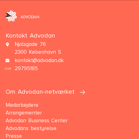
Kontakt Advodan
Njalsgade 76
2300 København S
kontakt@advodan.dk
29795185
Om Advodan-netværket
Medarbejdere
Arrangementer
Advodan Business Center
Advodans bestyrelse
Presse