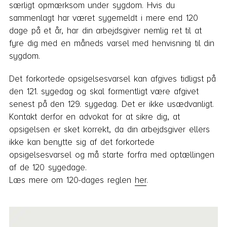
særligt opmærksom under sygdom. Hvis du
sammenlagt har været sygemeldt i mere end 120
dage på et år, har din arbejdsgiver nemlig ret til at
fyre dig med en måneds varsel med henvisning til din
sygdom.
Det forkortede opsigelsesvarsel kan afgives tidligst på
den 121. sygedag og skal formentligt være afgivet
senest på den 129. sygedag. Det er ikke usædvanligt.
Kontakt derfor en advokat for at sikre dig, at
opsigelsen er sket korrekt, da din arbejdsgiver ellers
ikke kan benytte sig af det forkortede
opsigelsesvarsel og må starte forfra med optællingen
af de 120 sygedage.
Læs mere om 120-dages reglen
her
.