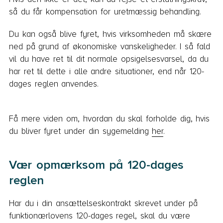
så du får kompensation for uretmæssig behandling.
Du kan også blive fyret, hvis virksomheden må skære
ned på grund af økonomiske vanskeligheder. I så fald
vil du have ret til dit normale opsigelsesvarsel, da du
har ret til dette i alle andre situationer, end når 120-
dages reglen anvendes.
Få mere viden om, hvordan du skal forholde dig, hvis
du bliver fyret under din sygemelding
her
.
Vær opmærksom på 120-dages
reglen
Har du i din ansættelseskontrakt skrevet under på
funktionærlovens 120-dages regel, skal du være