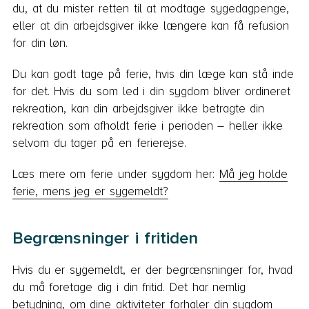
du, at du mister retten til at modtage sygedagpenge,
eller at din arbejdsgiver ikke længere kan få refusion
for din løn.
Du kan godt tage på ferie, hvis din læge kan stå inde
for det. Hvis du som led i din sygdom bliver ordineret
rekreation, kan din arbejdsgiver ikke betragte din
rekreation som afholdt ferie i perioden – heller ikke
selvom du tager på en ferierejse.
Læs mere om ferie under sygdom her:
Må jeg holde
ferie, mens jeg er sygemeldt?
Begrænsninger i fritiden
Hvis du er sygemeldt, er der begrænsninger for, hvad
du må foretage dig i din fritid. Det har nemlig
betydning, om dine aktiviteter forhaler din sygdom