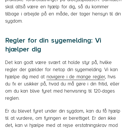
skal altså være en hjælp for dig, så du kommer
tilbage i arbejde på en måde, der tager hensyn til din
sygdom.
Regler for din sygemelding: Vi
hjælper dig
Det kan godt være svært at holde styr på, hvilke
regler der gælder for netop din sygemelding. Vi kan
hjælpe dig med at
navigere i de mange regler
, hvis
du fx er usikker på, hvad du må gøre i din fritid, eller
om du kan blive fyret med henvisning til 120-dages
reglen.
Er du blevet fyret under din sygdom, kan du få hjælp
til at vurdere, om fyringen er berettiget. Er den ikke
det, kan vi hjælpe med at rejse
erstatningskrav mod