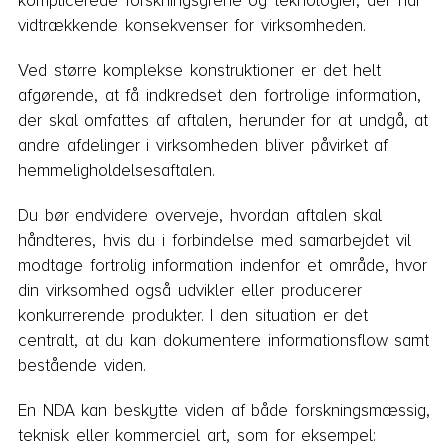
komplicerede forskningsgrene og teknologier, der har
vidtrækkende konsekvenser for virksomheden.
Ved større komplekse konstruktioner er det helt
afgørende, at få indkredset den fortrolige information,
der skal omfattes af aftalen, herunder for at undgå, at
andre afdelinger i virksomheden bliver påvirket af
hemmeligholdelsesaftalen.
Du bør endvidere overveje, hvordan aftalen skal
håndteres, hvis du i forbindelse med samarbejdet vil
modtage fortrolig information indenfor et område, hvor
din virksomhed også udvikler eller producerer
konkurrerende produkter. I den situation er det
centralt, at du kan dokumentere informationsflow samt
bestående viden.
En NDA kan beskytte viden af både forskningsmæssig,
teknisk eller kommerciel art, som for eksempel: