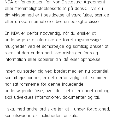
NDA er forkortelsen for Non-Disclosure Agreement
eller ”hemmeligholdelsesaftale” på dansk. Hvis du i
din virksomhed er i besiddelse af værdifulde, særlige
eller unikke informationer bør du beskytte disse.
En NDA er derfor nødvendig, når du ønsker at
undersøge eller afdække de forretningsmæssige
muligheder ved et samarbejde og samtidig ønsker at
sikre, at den anden part ikke misbruger fortrolig
information eller kopierer din idé eller opfindelse.
Inden du sætter dig ved bordet med en ny potentiel
samarbejdspartner, er det derfor vigtigt, at I sammen
har sat rammerne for denne indledende,
undersøgende fase, hvor der i et eller andet omfang
skal udveksles informationer, dokumenter og tal.
I skal med andre ord sikre jer, at I, under fortrolighed,
kan afsøge jeres muligheder for salg,