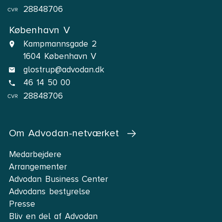
28848706
København V
Kampmannsgade 2
1604 København V
glostrup@advodan.dk
46 14 50 00
28848706
Om Advodan-netværket
Medarbejdere
Arrangementer
Advodan Business Center
Advodans bestyrelse
Presse
Bliv en del af Advodan