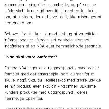
kommercialisering eller samarbejde, og på samme
måde skal I kunne gå hver til sit med en forsikring
om, at al viden, der er blevet delt, ikke misbruges af
den anden part.
Behovet for at sikre sig mod misbrug af værdifulde
informationer er således det centrale element i
indgåelsen af en NDA eller hemmeligholdelsesaftale.
Hvad skal være omfattet?
En god NDA tager altid udgangspunkt i, hvad der er
formålet med det samarbejde, som du står for at
skulle indgå. Skal du i fællesskab med andre udvikle
et nyt produkt, eller skal din virksomhed 3D-printe
kunders produkter med udgangspunkt i deres
hemmelige opskrifter.