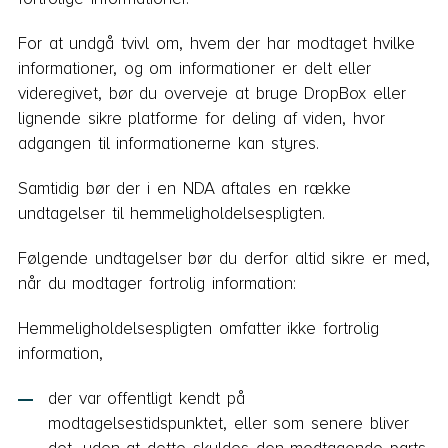
For at undgå tvivl om, hvem der har modtaget hvilke
informationer, og om informationer er delt eller
videregivet, bør du overveje at bruge DropBox eller
lignende sikre platforme for deling af viden, hvor
adgangen til informationerne kan styres.
Samtidig bør der i en NDA aftales en række
undtagelser til hemmeligholdelsespligten.
Følgende undtagelser bør du derfor altid sikre er med,
når du modtager fortrolig information:
Hemmeligholdelsespligten omfatter ikke fortrolig
information,
der var offentligt kendt på
modtagelsestidspunktet, eller som senere bliver