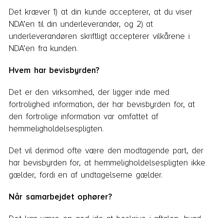
Det kræver 1) at din kunde accepterer, at du viser
NDA’en til din underleverandør, og 2) at
underleverandøren skriftligt accepterer vilkårene i
NDA’en fra kunden.
Hvem har bevisbyrden?
Det er den virksomhed, der ligger inde med
fortrolighed information, der har bevisbyrden for, at
den fortrolige information var omfattet af
hemmeligholdelsespligten.
Det vil derimod ofte være den modtagende part, der
har bevisbyrden for, at hemmeligholdelsespligten ikke
gælder, fordi en af undtagelserne gælder.
Når samarbejdet ophører?