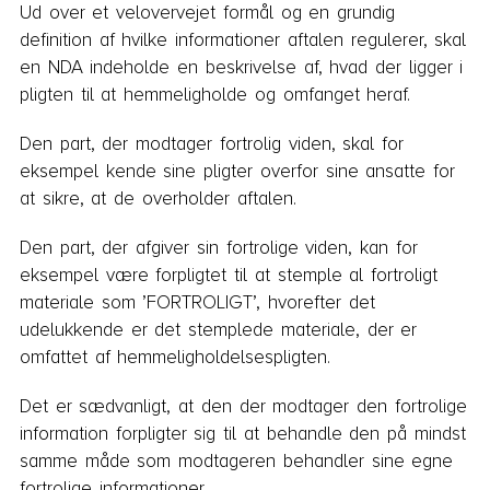
Ud over et velovervejet formål og en grundig
definition af hvilke informationer aftalen regulerer, skal
en NDA indeholde en beskrivelse af, hvad der ligger i
pligten til at hemmeligholde og omfanget heraf.
Den part, der modtager fortrolig viden, skal for
eksempel kende sine pligter overfor sine ansatte for
at sikre, at de overholder aftalen.
Den part, der afgiver sin fortrolige viden, kan for
eksempel være forpligtet til at stemple al fortroligt
materiale som ’FORTROLIGT’, hvorefter det
udelukkende er det stemplede materiale, der er
omfattet af hemmeligholdelsespligten.
Det er sædvanligt, at den der modtager den fortrolige
information forpligter sig til at behandle den på mindst
samme måde som modtageren behandler sine egne
fortrolige informationer.