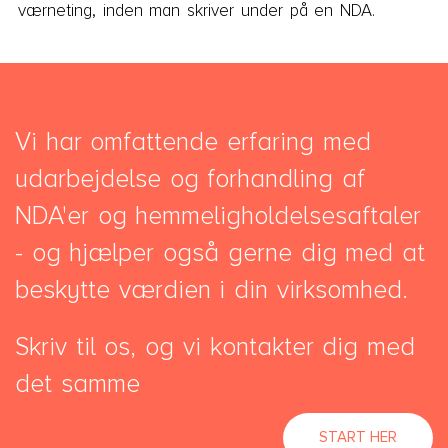
værneting, inden man skriver under på en NDA.
Vi har omfattende erfaring med
udarbejdelse og forhandling af
NDA'er og hemmeligholdelsesaftaler
- og hjælper også gerne dig med at
beskytte værdien i din virksomhed.
Skriv til os, og vi kontakter dig med
det samme
START HER