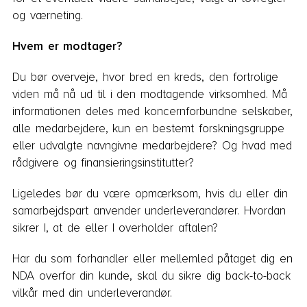
og værneting.
Hvem er modtager?
Du bør overveje, hvor bred en kreds, den fortrolige
viden må nå ud til i den modtagende virksomhed. Må
informationen deles med koncernforbundne selskaber,
alle medarbejdere, kun en bestemt forskningsgruppe
eller udvalgte navngivne medarbejdere? Og hvad med
rådgivere og finansieringsinstitutter?
Ligeledes bør du være opmærksom, hvis du eller din
samarbejdspart anvender underleverandører. Hvordan
sikrer I, at de eller I overholder aftalen?
Har du som forhandler eller mellemled påtaget dig en
NDA overfor din kunde, skal du sikre dig back-to-back
vilkår med din underleverandør.