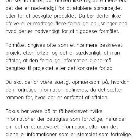
Uanset formålet, bør aftalen ikke regulere mere end
det der er nødvendigt for at etablere samarbejdet
eller for at beskytte produktet. Du bør derfor ikke
afgive eller modtage flere fortrolige oplysninger end
hvad der er nødvendigt for at tilgodese formålet.
Formålet angives ofte som et nærmere beskrevet
projekt eller forløb, og det er sædvanligt, at man
aftaler, at den fortrolige information alene må
benyttes til projektet eller det konkrete forløb.
Du skal derfor være særligt opmærksom på, hvordan
den fortrolige information defineres, da det sætter
rammen for, hvad der er omfattet af aftalen.
Fokus bør være på at få beskrevet hvilke
informationer der betragtes som fortrolige, herunder
om det er al udleveret information, eller om det
alene er informationer som er stemplet som fortrolige.