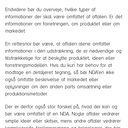
Endvidere bør du overveje, hvilke typer af
informationer der skal være omfattet af aftalen. Er det
informationer om forretningen, om produktet eller om
markedet.
En rettesnor bør være, at aftalen alene omfatter
informationer i den udstrækning, de er nødvendige og
tilstrækkelige for at beskytte produktet, ideen eller
forretningsmodellen. Hvis du kun har behov for at
modtage en detaljeret tegning, så bør NDA’en ikke
også omfatte beskrivelse af markedet eller
oplysninger om den anden parts omsætning eller
produktionsmetoder.
Der er derfor også stor forskel på, hvad der kan og
bør være omfattet af en NDA. Nogle aftaler vedrører
simple ideer eller skitser, mens andre aftaler vedrører