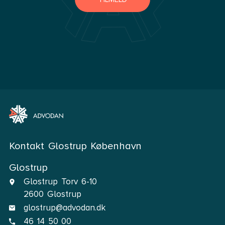
Kontakt Glostrup København
Glostrup
Glostrup Torv 6-10
2600 Glostrup
glostrup@advodan.dk
46 14 50 00