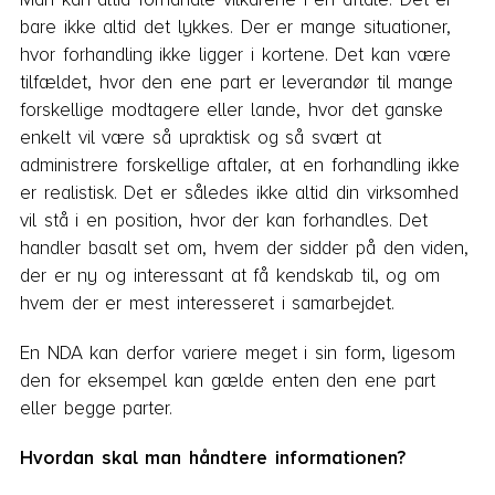
bare ikke altid det lykkes. Der er mange situationer,
hvor forhandling ikke ligger i kortene. Det kan være
tilfældet, hvor den ene part er leverandør til mange
forskellige modtagere eller lande, hvor det ganske
enkelt vil være så upraktisk og så svært at
administrere forskellige aftaler, at en forhandling ikke
er realistisk. Det er således ikke altid din virksomhed
vil stå i en position, hvor der kan forhandles. Det
handler basalt set om, hvem der sidder på den viden,
der er ny og interessant at få kendskab til, og om
hvem der er mest interesseret i samarbejdet.
En NDA kan derfor variere meget i sin form, ligesom
den for eksempel kan gælde enten den ene part
eller begge parter.
Hvordan skal man håndtere informationen?