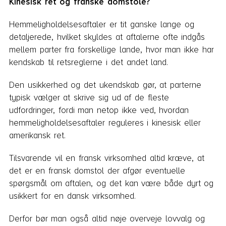
Kinesisk ret og franske domstole?
Hemmeligholdelsesaftaler er tit ganske lange og
detaljerede, hvilket skyldes at aftalerne ofte indgås
mellem parter fra forskellige lande, hvor man ikke har
kendskab til retsreglerne i det andet land.
Den usikkerhed og det ukendskab gør, at parterne
typisk vælger at skrive sig ud af de fleste
udfordringer, fordi man netop ikke ved, hvordan
hemmeligholdelsesaftaler reguleres i kinesisk eller
amerikansk ret.
Tilsvarende vil en fransk virksomhed altid kræve, at
det er en fransk domstol der afgør eventuelle
spørgsmål om aftalen, og det kan være både dyrt og
usikkert for en dansk virksomhed.
Derfor bør man også altid nøje overveje lovvalg og