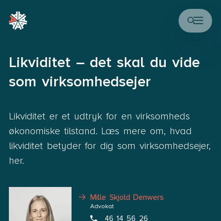
Likviditet – det skal du vide
som virksomhedsejer
Likviditet er et udtryk for en virksomheds
økonomiske tilstand. Læs mere om, hvad
likviditet betyder for dig som virksomhedsejer,
her.
Mille Skjold Denwers
Advokat
46 14 56 26