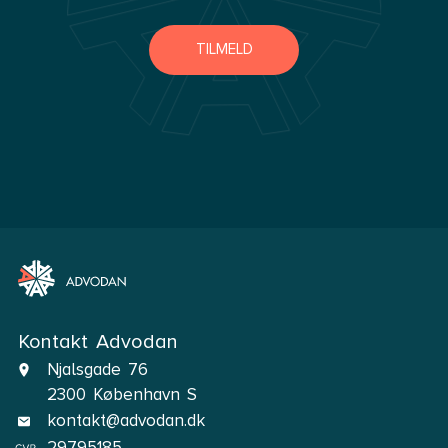
TILMELD
Kontakt Advodan
Njalsgade 76
2300 København S
kontakt@advodan.dk
29795185