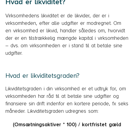
Hvad er likviditet?
Virksomhedens likviditet er de likvider, der er i
virksomheden, efter alle udgifter er modregnet. Om
en virksomhed er likvid, handler således om, hvorvidt
der er en tilstrækkelig mængde kapital i virksomheden
– dvs. om virksomheden er i stand til at betale sine
udgifter.
Hvad er likviditetsgraden?
Likviditetsgraden i din virksomhed er et udtryk for, om
virksomheden har råd til at betale sine udgifter og
finansiere sin drift indenfor en kortere periode, fx seks
måneder. Likviditetsgraden udregnes som:
(Omsætningsaktiver * 100) / kortfristet gæld