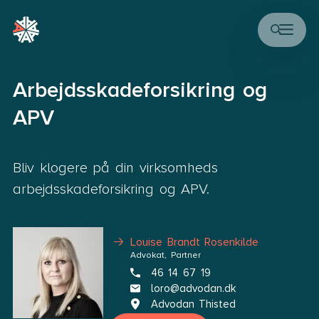
Arbejdsskadeforsikring og
APV
Bliv klogere på din virksomheds
arbejdsskadeforsikring og APV.
Louise Brandt Rosenkilde
Advokat, Partner
46 14 67 19
loro@advodan.dk
Advodan Thisted