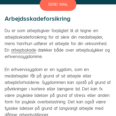
SEND MAIL
Arbejdsskadeforsikring
Du er som arbejdsgiver forpligtet til at tegne en
arbejdsskadeforsikring for at sikre din medarbejder,
mens han/hun udfører et arbejde for din virksomhed.
En
arbejdsskade
dækker både over arbejdsulykker og
erhvervssygdomme.
En erhvervssygdom er en sygdom, som en
medarbejder får på grund af sit arbejde eller
arbejdsforholdene. Sygdommen kan opstå på grund af
påvirkninger i kortere eller længere tid. Det kan fx
være psykiske lidelser på grund af stress eller anden
form for psykisk overbelastning. Det kan også være
fysiske lidelser på grund af langvarigt arbejde med
dårlige arbejdsstillinger.