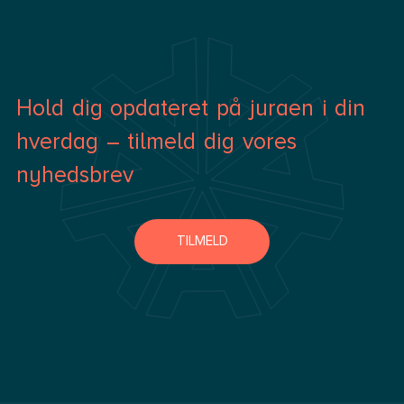
Hold dig opdateret på juraen i din
hverdag – tilmeld dig vores
nyhedsbrev
TILMELD