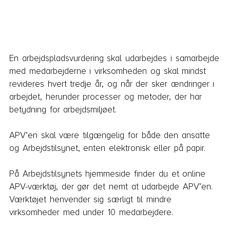
En arbejdspladsvurdering skal udarbejdes i samarbejde
med medarbejderne i virksomheden og skal mindst
revideres hvert tredje år, og når der sker ændringer i
arbejdet, herunder processer og metoder, der har
betydning for arbejdsmiljøet.
APV’en skal være tilgængelig for både den ansatte
og Arbejdstilsynet, enten elektronisk eller på papir.
På Arbejdstilsynets hjemmeside finder du et online
APV-værktøj, der gør det nemt at udarbejde APV’en.
Værktøjet henvender sig særligt til mindre
virksomheder med under 10 medarbejdere.