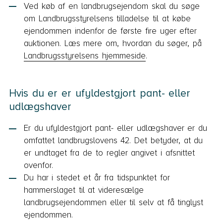
Ved køb af en landbrugsejendom skal du søge
om Landbrugsstyrelsens tilladelse til at købe
ejendommen indenfor de første fire uger efter
auktionen. Læs mere om, hvordan du søger, på
Landbrugsstyrelsens hjemmeside
.
Hvis du er er ufyldestgjort pant- eller
udlægshaver
Er du ufyldestgjort pant- eller udlægshaver er du
omfattet landbrugslovens 42. Det betyder, at du
er undtaget fra de to regler angivet i afsnittet
ovenfor.
Du har i stedet et år fra tidspunktet for
hammerslaget til at videresælge
landbrugsejendommen eller til selv at få tinglyst
ejendommen.