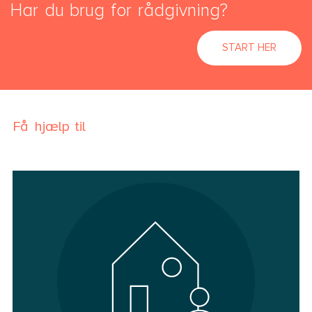
Har du brug for rådgivning?
START HER
Få hjælp til