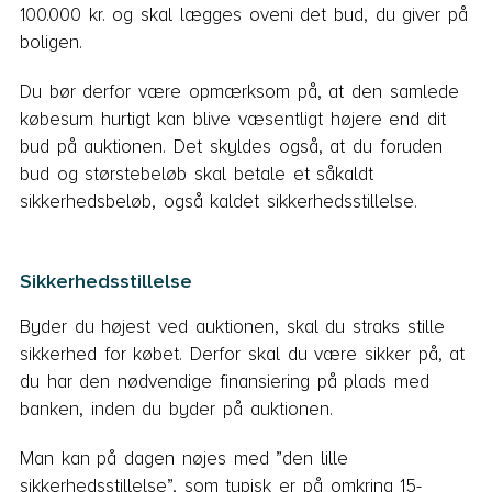
100.000 kr. og skal lægges oveni det bud, du giver på
boligen.
Du bør derfor være opmærksom på, at den samlede
købesum hurtigt kan blive væsentligt højere end dit
bud på auktionen. Det skyldes også, at du foruden
bud og størstebeløb skal betale et såkaldt
sikkerhedsbeløb, også kaldet sikkerhedsstillelse.
Sikkerhedsstillelse
Byder du højest ved auktionen, skal du straks stille
sikkerhed for købet. Derfor skal du være sikker på, at
du har den nødvendige finansiering på plads med
banken, inden du byder på auktionen.
Man kan på dagen nøjes med ”den lille
sikkerhedsstillelse”, som typisk er på omkring 15-