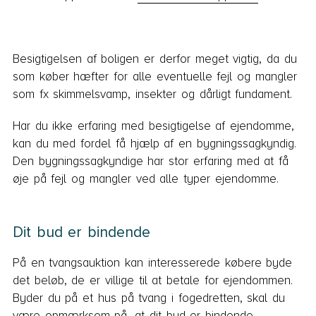
Besigtigelsen af boligen er derfor meget vigtig, da du
som køber hæfter for alle eventuelle fejl og mangler
som fx skimmelsvamp, insekter og dårligt fundament.
Har du ikke erfaring med besigtigelse af ejendomme,
kan du med fordel få hjælp af en bygningssagkyndig.
Den bygningssagkyndige har stor erfaring med at få
øje på fejl og mangler ved alle typer ejendomme.
Dit bud er bindende
På en tvangsauktion kan interesserede købere byde
det beløb, de er villige til at betale for ejendommen.
Byder du på et hus på tvang i fogedretten, skal du
være opmærksom på, at dit bud er bindende.