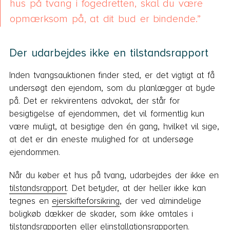
hus på tvang i fogedretten, skal du være
opmærksom på, at dit bud er bindende.
Der udarbejdes ikke en tilstandsrapport
Inden tvangsauktionen finder sted, er det vigtigt at få
undersøgt den ejendom, som du planlægger at byde
på. Det er rekvirentens advokat, der står for
besigtigelse af ejendommen, det vil formentlig kun
være muligt, at besigtige den én gang, hvilket vil sige,
at det er din eneste mulighed for at undersøge
ejendommen.
Når du køber et hus på tvang, udarbejdes der ikke en
tilstandsrapport
. Det betyder, at der heller ikke kan
tegnes en
ejerskifteforsikring
, der ved almindelige
boligkøb dækker de skader, som ikke omtales i
tilstandsrapporten eller
elinstallationsrapporten
.