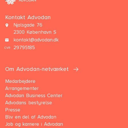
Kontakt Advodan
Njalsgade 76
2300 København S
kontakt@advodan.dk
29795185
Om Advodan-netværket
Medarbejdere
Arrangementer
Advodan Business Center
Advodans bestyrelse
Presse
Bliv en del af Advodan
Job og karriere i Advodan