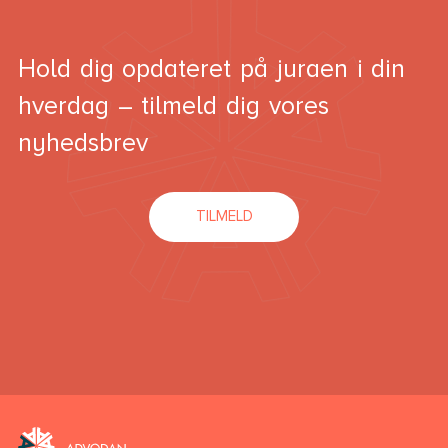
Hold dig opdateret på juraen i din
hverdag – tilmeld dig vores
nyhedsbrev
TILMELD