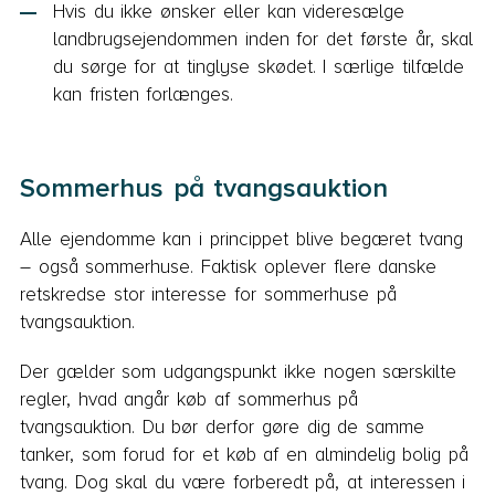
Hvis du ikke ønsker eller kan videresælge
landbrugsejendommen inden for det første år, skal
du sørge for at tinglyse skødet. I særlige tilfælde
kan fristen forlænges.
Sommerhus på tvangsauktion
Alle ejendomme kan i princippet blive begæret tvang
– også sommerhuse. Faktisk oplever flere danske
retskredse stor interesse for sommerhuse på
tvangsauktion.
Der gælder som udgangspunkt ikke nogen særskilte
regler, hvad angår køb af sommerhus på
tvangsauktion. Du bør derfor gøre dig de samme
tanker, som forud for et køb af en almindelig bolig på
tvang. Dog skal du være forberedt på, at interessen i