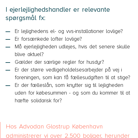
I ejerlejlighedshandler er relevante
spørgsmål fx:
Er lejlighedens el- og vvs-installationer lovlige?
Er forsænkede lofter lovlige?
Må ejerlejligheden udlejes, hvis det senere skulle
blive aktuel?
Gælder der særlige regler for husdyr?
Er der større vedligeholdelsesarbejder på vej i
foreningen, som kan få fællesudgiften til at stige?
Er der fælleslån, som knytter sig til lejligheden
uden for købesummen - og som du kommer til at
hæfte solidarisk for?
Hos Advodan Glostrup København
administrerer vi over 2.500 boliger, herunder