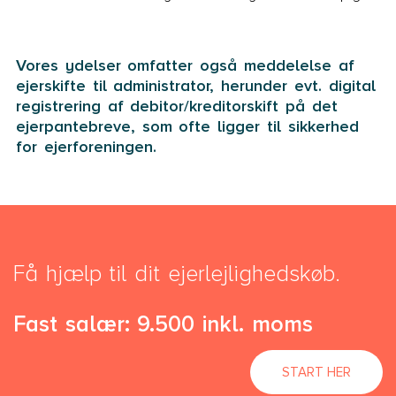
Vores ydelser omfatter også meddelelse af
ejerskifte til administrator, herunder evt. digital
registrering af debitor/kreditorskift på det
ejerpantebreve, som ofte ligger til sikkerhed
for ejerforeningen.
Få hjælp til dit ejerlejlighedskøb.
Fast salær: 9.500 inkl. moms
START HER