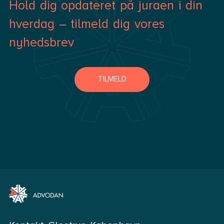
Hold dig opdateret på juraen i din
hverdag – tilmeld dig vores
nyhedsbrev
TILMELD