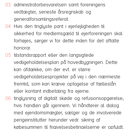
administratorbesvarelsen samt foreningens
vedtægter, seneste årsregnskab og
generalforsamlingsreferat.
Hvis den tinglyste pant i ejerlejligheden til
sikkerhed for medlemsgæld til ejerforeningen skal
forhøjes, sørger vi for dette inden for det aftalte
honorar.
tilstandsrapport eller den langsigtede
vedligeholdelsesplan på hovedbygningen. Dette
kan afdække, om der evt. er større
vedligeholdelsesprojekter på vej i den nærmeste
fremtid, som kan kræve optagelse af fælleslån
eller kontant indbetaling fra ejerne.
tinglysning af digitalt skøde og refusionsopgørelse,
hvis handlen går igennem. Vi håndterer al dialog
med ejendomsmægler, sælger og de involverede
pengeinstitutter herunder vedr. sikring af
købesummen til frigivelsesbetingelserne er opfyldt.