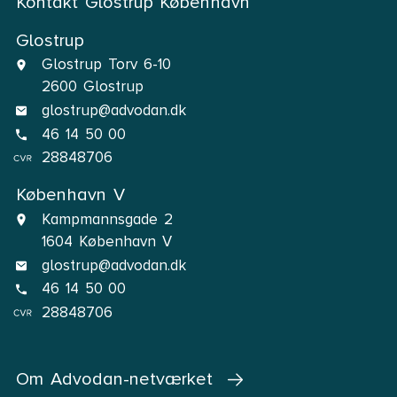
Kontakt Glostrup København
Glostrup
Glostrup Torv 6-10
2600 Glostrup
glostrup@advodan.dk
46 14 50 00
28848706
København V
Kampmannsgade 2
1604 København V
glostrup@advodan.dk
46 14 50 00
28848706
Om Advodan-netværket