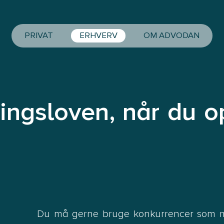
PRIVAT
ERHVERV
OM ADVODAN
ingsloven, når du op
Du må gerne bruge konkurrencer som mid