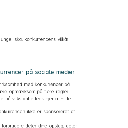
unge, skal konkurrencens vilkår
urrencer på sociale medier
 virksomhed med konkurrencer på
være opmærksom på flere regler
ce på virksomhedens hjemmeside:
onkurrencen ikke er sponsoreret af
forbrugere deler dine opslag, deler