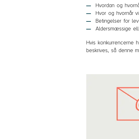
Hvordan og hvornår
Hvor og hvornår vi
Betingelser for le
Aldersmæssige ell
Hvis konkurrencerne h
beskrives, så denne m