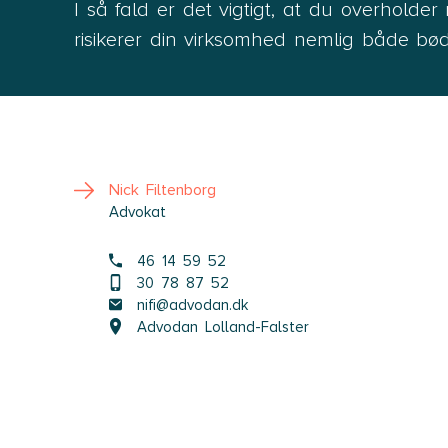
I så fald er det vigtigt, at du overholde
risikerer din virksomhed nemlig både bø
Nick Filtenborg
Advokat
46 14 59 52
30 78 87 52
nifi@advodan.dk
Advodan Lolland-Falster