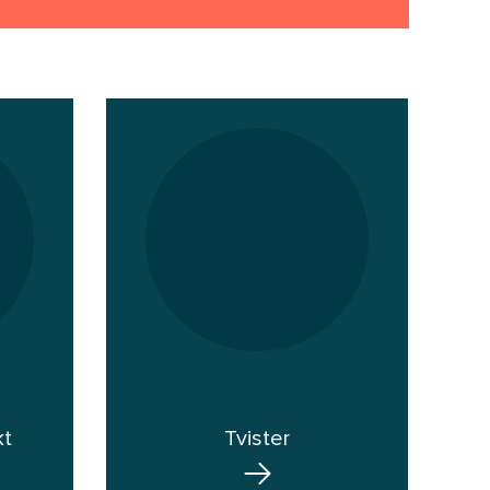
kt
Tvister