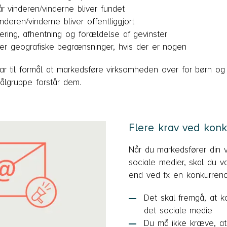
 vinderen/vinderne bliver fundet
nderen/vinderne bliver offentliggjort
vering, afhentning og forældelse af gevinster
er geografiske begrænsninger, hvis der er nogen
ar til formål at markedsføre virksomheden over for børn og 
ålgruppe forstår dem.
Flere krav ved konk
Når du markedsfører din
sociale medier, skal du 
end ved fx en konkurren
Det skal fremgå, at k
det sociale medie
Du må ikke kræve, at 