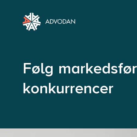
Følg markedsfør
konkurrencer