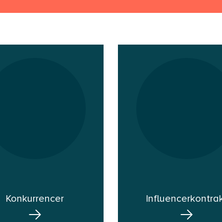
Konkurrencer
Influencerkontra