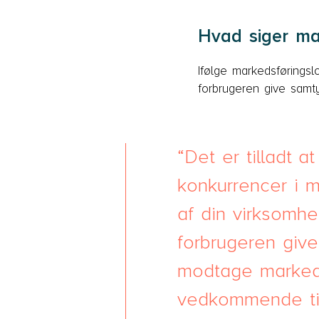
Hvad siger ma
Ifølge markedsføringsl
forbrugeren give samt
Det er tilladt a
konkurrencer i 
af din virksomhe
forbrugeren give
modtage markeds
vedkommende ti