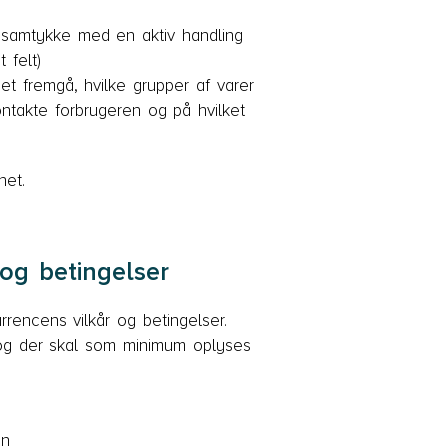
 samtykke med en aktiv handling
 felt)
et fremgå, hvilke grupper af varer
ntakte forbrugeren og på hvilket
et.
og betingelser
rrencens vilkår og betingelser.
 og der skal som minimum oplyses
en