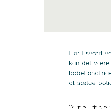
Har I svært ve
kan det være e
bobehandlinge
at sælge boli
Mange boligejere, der