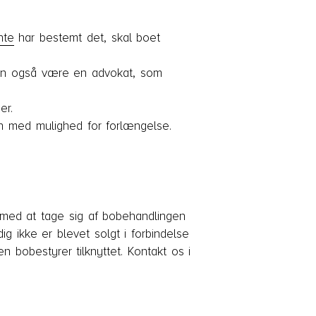
nte
har bestemt det, skal boet
an også være en advokat, som
er.
n med mulighed for forlængelse.
 med at tage sig af bobehandlingen
ig ikke er blevet solgt i forbindelse
 bobestyrer tilknyttet. Kontakt os i