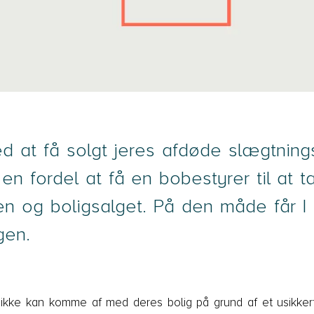
d at få solgt jeres afdøde slægtnings
n fordel at få en bobestyrer til at t
n og boligsalget. På den måde får I l
gen.
 ikke kan komme af med deres bolig på grund af et usikkert