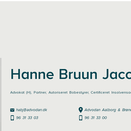
Hanne Bruun Jac
Advokat (H), Partner, Autoriseret Bobestyrer, Certificeret Insolvens
habj@advodan.dk
Advodan Aalborg & Brøn
96 31 33 03
96 31 33 00