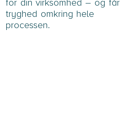
for din virksomhed – og får
tryghed omkring hele
processen.