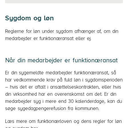
Sygdom og løn
Reglerne for løn under sygdom afhænger af, om din
medarbejder er funktionæransat eller ej.
Når din medarbejder er funktionæransat
Er din sygemeldte medarbejder funktionæransat, så
har vedkommende krav på fuld løn i sygdomsperioden
– hvis det er aftalt i ansættelseskontrakten, eller hvis
din virksomhed har en overenskomst om det. Er din
medarbejder syg i mere end 30 kalenderdage, kan du
søge sygedagpengerefusion fra kommunen.
Læs mere om funktionærloven og dens regler for løn