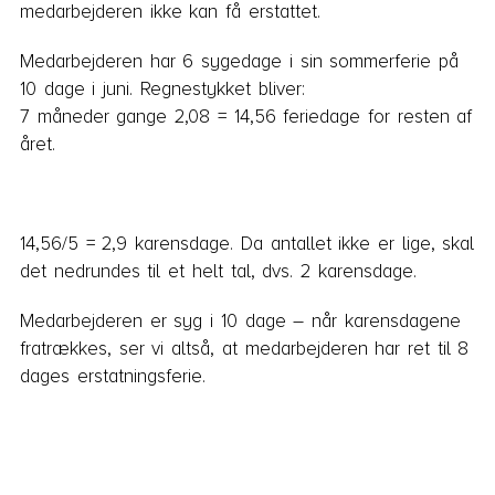
medarbejderen ikke kan få erstattet.
Medarbejderen har 6 sygedage i sin sommerferie på
10 dage i juni. Regnestykket bliver:
7 måneder gange 2,08 = 14,56 feriedage for resten af
året.
14,56/5 = 2,9 karensdage. Da antallet ikke er lige, skal
det nedrundes til et helt tal, dvs. 2 karensdage.
Medarbejderen er syg i 10 dage – når karensdagene
fratrækkes, ser vi altså, at medarbejderen har ret til 8
dages erstatningsferie.