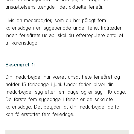
ansættelsens længde i det aktuelle ferieår.
Hvis en medarbejder, som du har pålagt fem
karensdage i en sygeperiode under ferie, fratræder
inden ferieårets udløb, skal du efterregulere antallet
af karensdage.
Eksempel 1:
Din medarbejder har været ansat hele ferieåret og
holder 15 feriedage i juni. Under ferien bliver din
medarbejder syg efter fem dage og er syg i 10 dage.
De første fem sygedage i ferien er de såkaldte
karensdage. Det betyder, at din medarbejder derfor
kan få erstattet fem feriedage.