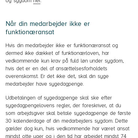
og sygdom
her
.
Når din medarbejder ikke er
funktionæransat
Hvis din medarbejder ikke er funktionæransat og
dermed ikke dækket af funktionærloven, har
vedkommende kun krav på fuld løn under sygdom,
hvis det er en del af ansættelsesforholdets
overenskomst. Er det ikke det, skal din syge
medarbejder have sygedagpenge.
Udbetalingen af sygedagpenge skal ske efter
sygedagpengelovens regler, der foreskriver, at du
som arbejdsgiver skal betale sygedagpenge de første
30 kalenderdage af din medarbejders sygdom. Dette
gælder dog kun, hvis vedkommende har været ansat
mindst otte uger og i den tid har arbejdet mindst 74