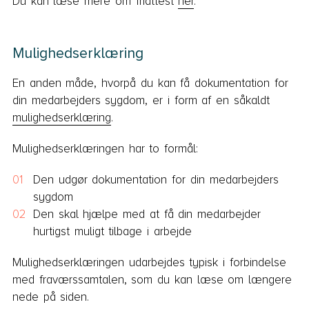
Du kan læse mere om friattest
her
.
Mulighedserklæring
En anden måde, hvorpå du kan få dokumentation for
din medarbejders sygdom, er i form af en såkaldt
mulighedserklæring
.
Mulighedserklæringen har to formål:
Den udgør dokumentation for din medarbejders
sygdom
Den skal hjælpe med at få din medarbejder
hurtigst muligt tilbage i arbejde
Mulighedserklæringen udarbejdes typisk i forbindelse
med fraværssamtalen, som du kan læse om længere
nede på siden.