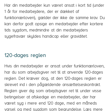
Har din medarbejder kun været ansat i kort tid (under
1 år for medarbejdere, der er dækket af
funktionærloven), gælder der ikke de samme krav. Du
kan derfor godt opsige en medarbejder efter kortere
tids sygdom, medmindre at din medarbejders
sygefravær skyldes handicap eller graviditet.
120-dages reglen
Hvis din medarbejder er ansat under funktionærloven,
har du som arbejdsgiver ret til at anvende 120-dages
reglen. Det kræver dog, at den 120-dages reglen er
skrevet ind i den pågældende ansættelseskontrakt.
Reglen giver dig som arbejdsgiver ret til under visse
betingelser at afskedige en medarbejder, der har
været syg i mere end 120 dage, med en måneds
varsel og med sygdom som begrundelse. Læs mere