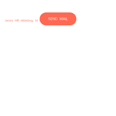
SEND MAIL
Jeres HR afdeling, til en fast månedlig pris