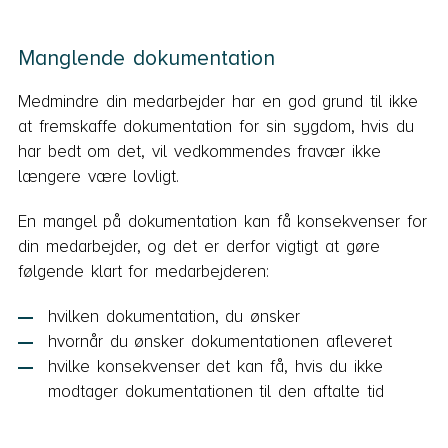
Manglende dokumentation
Medmindre din medarbejder har en god grund til ikke
at fremskaffe dokumentation for sin sygdom, hvis du
har bedt om det, vil vedkommendes fravær ikke
længere være lovligt.
En mangel på dokumentation kan få konsekvenser for
din medarbejder, og det er derfor vigtigt at gøre
følgende klart for medarbejderen:
hvilken dokumentation, du ønsker
hvornår du ønsker dokumentationen afleveret
hvilke konsekvenser det kan få, hvis du ikke
modtager dokumentationen til den aftalte tid