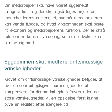
Din medarbejder skal have været sygemeldt i
længere tid – og der skal også tages højde for
medarbejderens anciennitet, hvornår medarbejderen
kan vende tilbage, og hvad virksomheden skal bære
ift. økonomi og medarbejderens funktion. Der er altså
tale om en konkret vurdering, som din advokat kan
hjælpe dig med.
Sygdommen skal medføre driftsmæssige
vanskeligheder
Kravet om driftsmæssige vanskeligheder betyder, at
hvis du som arbejdsgiver har mulighed for at
kompensere for din medarbejders fravær uden de
store vanskeligheder, vil en opsigelse først kunne
blive en realitet efter længere tid.