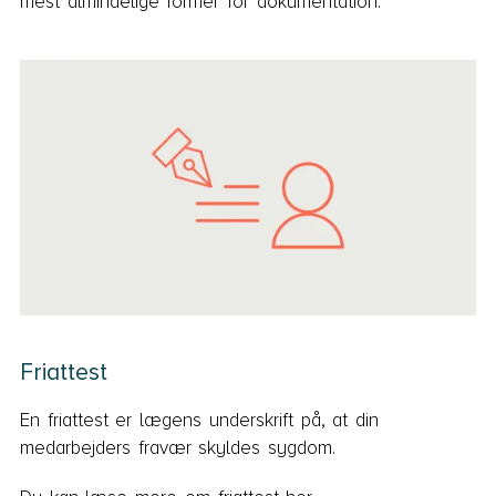
mest almindelige former for dokumentation.
Friattest
En friattest er lægens underskrift på, at din
medarbejders fravær skyldes sygdom.