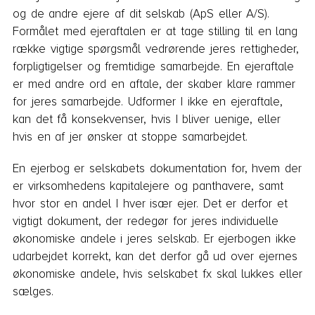
og de andre ejere af dit selskab (ApS eller A/S).
Formålet med ejeraftalen er at tage stilling til en lang
række vigtige spørgsmål vedrørende jeres rettigheder,
forpligtigelser og fremtidige samarbejde. En ejeraftale
er med andre ord en aftale, der skaber klare rammer
for jeres samarbejde. Udformer I ikke en ejeraftale,
kan det få konsekvenser, hvis I bliver uenige, eller
hvis en af jer ønsker at stoppe samarbejdet.
En ejerbog er selskabets dokumentation for, hvem der
er virksomhedens kapitalejere og panthavere, samt
hvor stor en andel I hver især ejer. Det er derfor et
vigtigt dokument, der redegør for jeres individuelle
økonomiske andele i jeres selskab. Er ejerbogen ikke
udarbejdet korrekt, kan det derfor gå ud over ejernes
økonomiske andele, hvis selskabet fx skal lukkes eller
sælges.