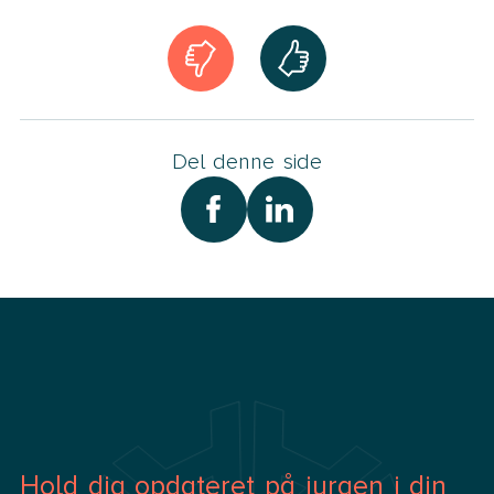
Del denne side
Hold dig opdateret på juraen i din