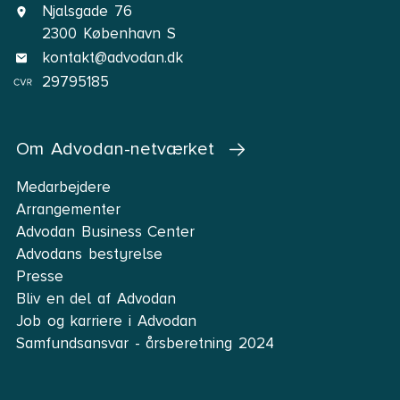
Njalsgade 76
2300 København S
kontakt@advodan.dk
29795185
Om Advodan-netværket
Medarbejdere
Arrangementer
Advodan Business Center
Advodans bestyrelse
Presse
Bliv en del af Advodan
Job og karriere i Advodan
Samfundsansvar - årsberetning 2024