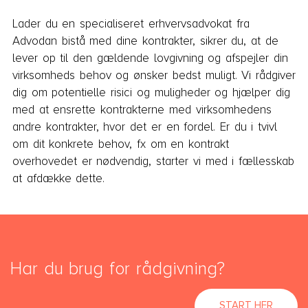
Lader du en specialiseret erhvervsadvokat fra
Advodan bistå med dine kontrakter, sikrer du, at de
lever op til den gældende lovgivning og afspejler din
virksomheds behov og ønsker bedst muligt. Vi rådgiver
dig om potentielle risici og muligheder og hjælper dig
med at ensrette kontrakterne med virksomhedens
andre kontrakter, hvor det er en fordel. Er du i tvivl
om dit konkrete behov, fx om en kontrakt
overhovedet er nødvendig, starter vi med i fællesskab
at afdække dette.
Har du brug for rådgivning?
START HER