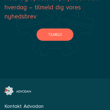
hverdag – tilmeld dig vores
nyhedsbrev
TILMELD
Kontakt Advodan