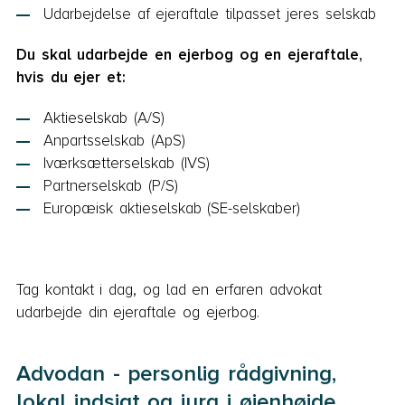
Udarbejdelse af ejeraftale tilpasset jeres selskab
Du skal udarbejde en ejerbog og en ejeraftale,
hvis du ejer et:
Aktieselskab (A/S)
Anpartsselskab (ApS)
Iværksætterselskab (IVS)
Partnerselskab (P/S)
Europæisk aktieselskab (SE-selskaber)
Tag kontakt i dag, og lad en erfaren advokat
udarbejde din ejeraftale og ejerbog.
Advodan - personlig rådgivning,
lokal indsigt og jura i øjenhøjde