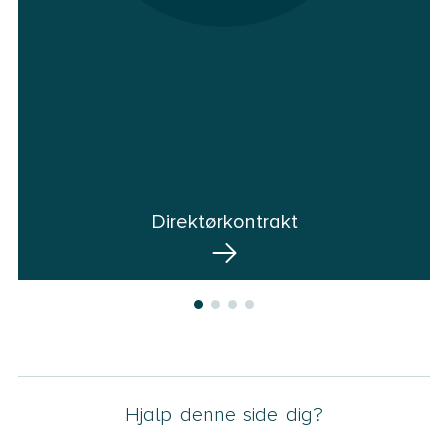
Direktørkontrakt
Hjalp denne side dig?