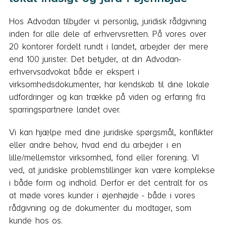
Hos Advodan tilbyder vi personlig, juridisk rådgivning
inden for alle dele af erhvervsretten. På vores over
20 kontorer fordelt rundt i landet, arbejder der mere
end 100 jurister. Det betyder, at din Advodan-
erhvervsadvokat både er ekspert i
virksomhedsdokumenter, har kendskab til dine lokale
udfordringer og kan trække på viden og erfaring fra
sparringspartnere landet over.
Vi kan hjælpe med dine juridiske spørgsmål, konflikter
eller andre behov, hvad end du arbejder i en
lille/mellemstor virksomhed, fond eller forening. VI
ved, at juridiske problemstillinger kan være komplekse
i både form og indhold. Derfor er det centralt for os
at møde vores kunder i øjenhøjde - både i vores
rådgivning og de dokumenter du modtager, som
kunde hos os.