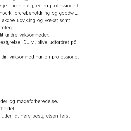
e finansiering, er en professionelt
park, ordrebeholdning og goodwill.
, skabe udvikling og vækst samt
ategi.
il andre virksomheder.
estyrelse. Du vil blive udfordret på
s din virksomhed har en professionel
 møder og mødeforberedelse.
bejdet.
 uden at høre bestyrelsen først.