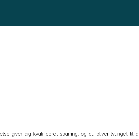
lse giver dig kvalificeret sparring, og du bliver tvunget til a