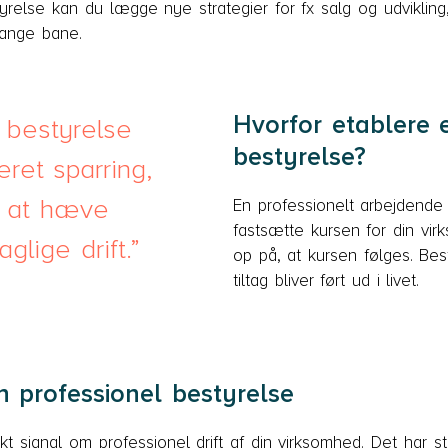
else kan du lægge nye strategier for fx salg og udvikling,
lange bane.
Hvorfor etablere 
 bestyrelse
bestyrelse?
eret sparring,
il at hæve
En professionelt arbejdende
fastsætte kursen for din vi
glige drift.
op på, at kursen følges. Bes
tiltag bliver ført ud i livet.
n professionel bestyrelse
t signal om professionel drift af din virksomhed. Det har st