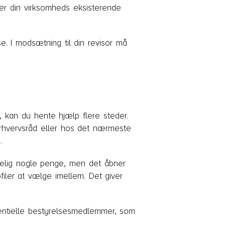
er din virksomheds eksisterende
e. I modsætning til din revisor må
e, kan du hente hjælp flere steder.
erhvervsråd eller hos det nærmeste
.
lgelig nogle penge, men det åbner
filer at vælge imellem. Det giver
otentielle bestyrelsesmedlemmer, som