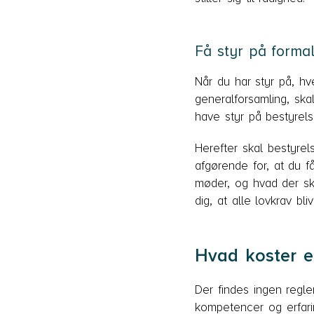
Få styr på formal
Når du har styr på, hv
generalforsamling, sk
have styr på bestyrels
Herefter skal bestyrel
afgørende for, at du f
møder, og hvad der ska
dig, at alle lovkrav bli
Hvad koster e
Der findes ingen regl
kompetencer og erfari