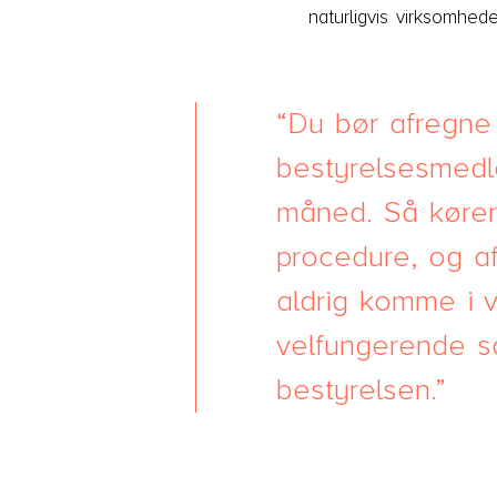
naturligvis virksomhed
Du bør afregne
bestyrelsesmed
måned. Så kører 
procedure, og af
aldrig komme i v
velfungerende 
bestyrelsen.