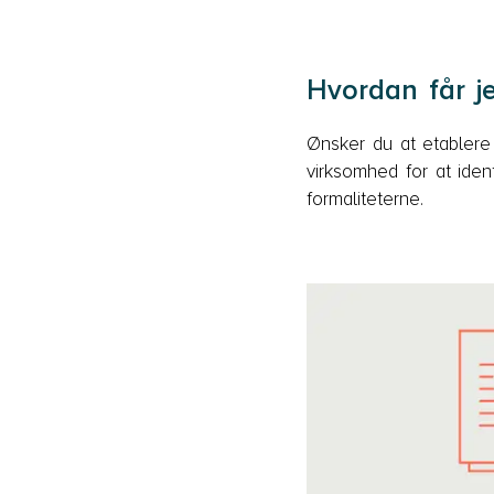
Hvordan får j
Ønsker du at etablere
virksomhed for at ide
formaliteterne.