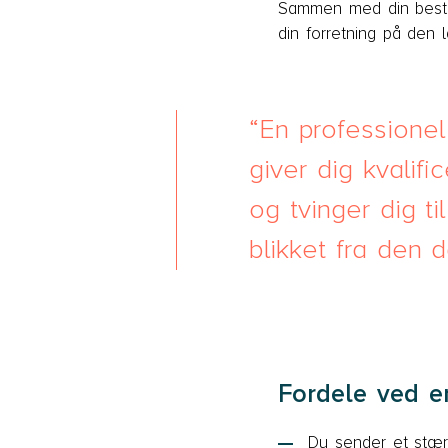
Sammen med din bestyr
din forretning på den 
En professionel
giver dig kvalific
og tvinger dig t
blikket fra den da
Fordele ved e
Du sender et stærk