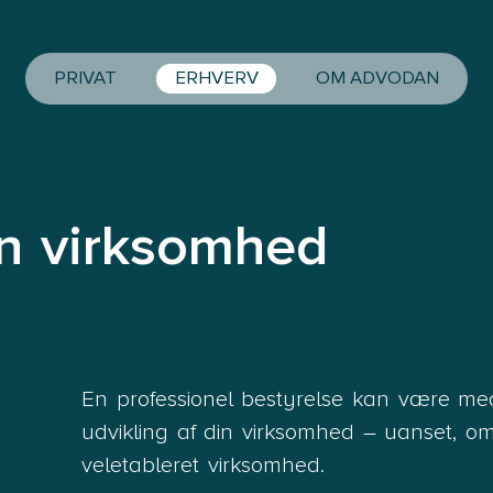
PRIVAT
ERHVERV
OM ADVODAN
in virksomhed
En professionel bestyrelse kan være med t
udvikling af din virksomhed – uanset, om d
veletableret virksomhed.