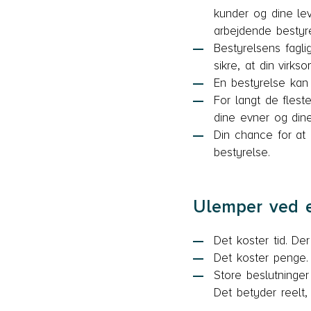
kunder og dine lev
arbejdende bestyr
Bestyrelsens fagl
sikre, at din vir
En bestyrelse kan
For langt de fleste
dine evner og dine
Din chance for at 
bestyrelse.
Ulemper ved e
Det koster tid. De
Det koster penge. 
Store beslutninger
Det betyder reelt, 