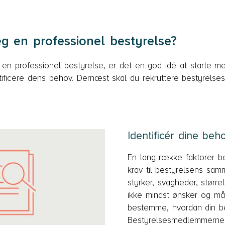
eg en professionel bestyrelse?
 en professionel bestyrelse, er det en god idé at starte 
ntificere dens behov. Dernæst skal du rekruttere bestyrel
Identificér dine beh
En lang række faktorer 
krav til bestyrelsens sa
styrker, svagheder, størr
ikke mindst ønsker og må
bestemme, hvordan din be
Bestyrelsesmedlemmerne s