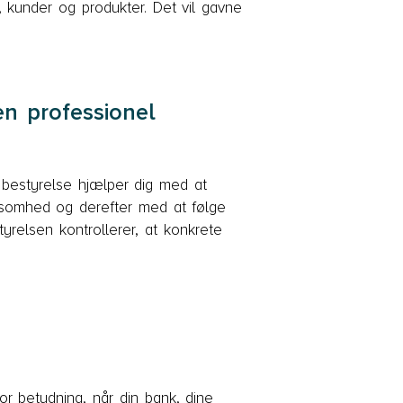
 kunder og produkter. Det vil gavne
en professionel
 bestyrelse hjælper dig med at
rksomhed og derefter med at følge
tyrelsen kontrollerer, at konkrete
or betydning, når din bank, dine