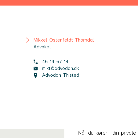
Mikkel Ostenfeldt Thorndal
Advokat
46 14 67 14
mikt@advodan.dk
Advodan Thisted
Når du kører i din private 