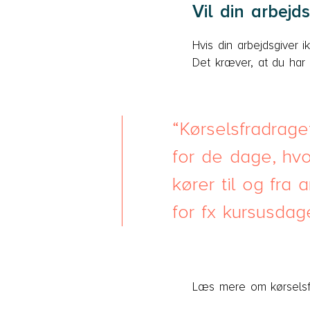
Vil din arbejd
Hvis din arbejdsgiver i
Det kræver, at du har m
Kørselsfradrag
for de dage, hvo
kører til og fra 
for fx kursusdag
Læs mere om kørselsf