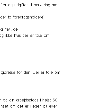
fter og udgifter til parkering mod
der fx foredragsholdere).
rivillige.
og ikke hvis der er tale om
dtgørelse for den. Der er tale om
 og din arbejdsplads i højst 60
nset om det er i egen bil eller