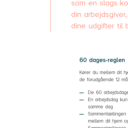
som en slags ko
din arbejdsgiver
dine udgifter til 
60 dages-reglen
Kører du mellem dit h
de forudgående 12 må
De 60 arbejdsdage
En arbejdsdag kun
samme dag
Sammentællingen a
mellem dit hjem og