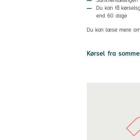
Sammentællingen st
Du kan få kørsels
end 60 dage
Du kan læse mere om
Kørsel fra sommer