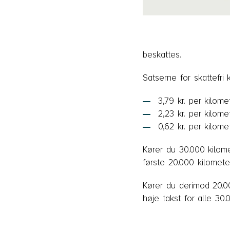
beskattes.
Satserne for skattefri
3,79 kr. per kilom
2,23 kr. per kilom
0,62 kr. per kilome
Kører du 30.000 kilome
første 20.000 kilomete
Kører du derimod 20.00
høje takst for alle 30