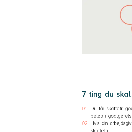
7 ting du ska
Du får skattefri go
beløb i godtgørels
Hvis din arbejdsgiv
skattefri.