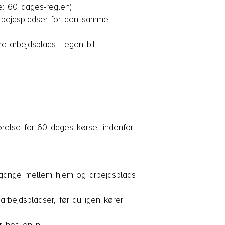
e: 60 dages-reglen)
rbejdspladser for den samme
e arbejdsplads i egen bil
ørelse for 60 dages kørsel indenfor
 gange mellem hjem og arbejdsplads
rbejdspladser, før du igen kører