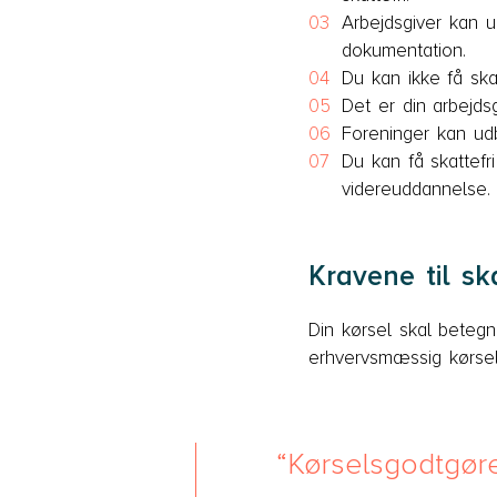
Arbejdsgiver kan ud
dokumentation.
Du kan ikke få ska
Det er din arbejdsg
Foreninger kan udb
Du kan få skattefr
videreuddannelse.
Kravene til sk
Din kørsel skal betegn
erhvervsmæssig kørsel 
Kørselsgodtgør