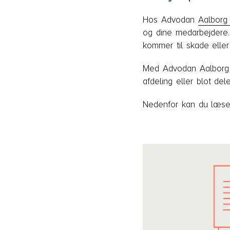
Hos Advodan
Aalborg
og dine medarbejdere. 
kommer til skade eller
Med Advodan Aalborg &
afdeling eller blot del
Nedenfor kan du læse 