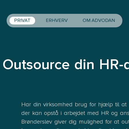
PRIVAT
ERHVERV
OM ADVODAN
 Outsource din HR-a
Har din virksomhed brug for hjælp til at 
der kan opstå i arbejdet med HR og an
Brønderslev giver dig mulighed for at 