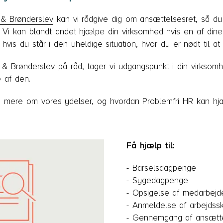
 & Brønderslev
kan vi rådgive dig om ansættelsesret, så d
Vi kan blandt andet hjælpe din virksomhed hvis en af dine a
 hvis du står i den uheldige situation, hvor du er nødt til a
 Brønderslev på råd, tager vi udgangspunkt i din virksomh
e af den.
mere om vores ydelser, og hvordan Problemfri HR kan hjæ
Få hjælp til:
- Barselsdagpenge
- Sygedagpenge
- Opsigelse af medarbejd
- Anmeldelse af arbejdss
- Gennemgang af ansætte