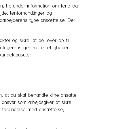
n, herunder information om ferie og
jde, lønforhandlinger og
medarbejderens type ansættelse. Der
er og sikre, at de lever op til
dtagerens generelle rettigheder
kundeklausuler
om, at du skal behandle dine ansatte
 ansvar som arbejdsgiver at sikre,
i forbindelse med ansættelse,