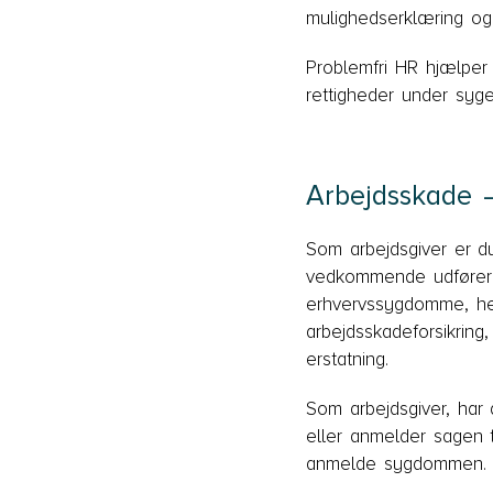
mulighedserklæring og 
Problemfri HR hjælper
rettigheder under sy
Arbejdsskade 
Som arbejdsgiver er du
vedkommende udfører e
erhvervssygdomme, her
arbejdsskadeforsikring
erstatning.
Som arbejdsgiver, har 
eller anmelder sagen 
anmelde sygdommen