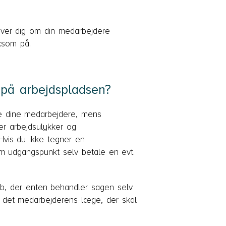
giver dig om din medarbejdere
ksom på.
 på arbejdspladsen?
ikre dine medarbejdere, mens
r arbejdsulykker og
Hvis du ikke tegner en
som udgangspunkt selv betale en evt.
skab, der enten behandler sagen selv
 det medarbejderens læge, der skal